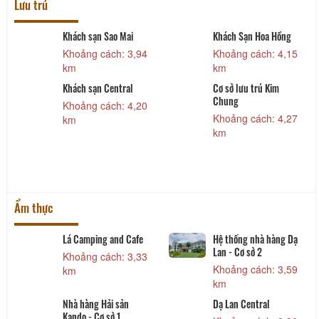
Lưu trú
Khách sạn Sao Mai
Khách Sạn Hoa Hồng
Khoảng cách: 3,94
Khoảng cách: 4,15
km
km
Khách sạn Central
Cơ sở lưu trú Kim
Chung
Khoảng cách: 4,20
Khoảng cách: 4,27
km
km
Ẩm thực
Lá Camping and Cafe
Hệ thống nhà hàng Dạ
Lan - Cơ sở 2
Khoảng cách: 3,33
Khoảng cách: 3,59
km
km
Nhà hàng Hải sản
Dạ Lan Central
Kando - Cơ sở 1