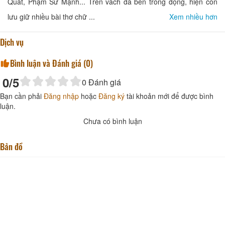
Quát, Phạm Sư Mạnh... Trên vách đá bên trong động, hiện còn
lưu giữ nhiều bài thơ chữ ...
Xem nhiều hơn
Dịch vụ
Bình luận và Đánh giá (
0
)
0
/5
0
Đánh giá
Bạn cần phải
Đăng nhập
hoặc
Đăng ký
tài khoản mới để được bình
luận.
Chưa có bình luận
Bản đồ