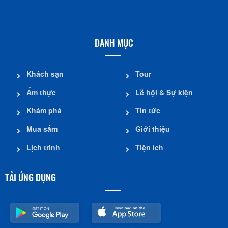
DANH MỤC
Khách sạn
Tour
Ẩm thực
Lễ hội & Sự kiện
Khám phá
Tin tức
Mua sắm
Giới thiệu
Lịch trình
Tiện ích
TẢI ỨNG DỤNG