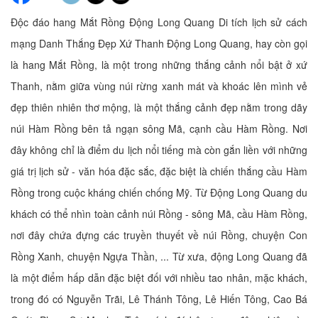
Độc đáo hang Mắt Rồng Động Long Quang Di tích lịch sử cách
mạng Danh Thắng Đẹp Xứ Thanh Động Long Quang, hay còn gọi
là hang Mắt Rồng, là một trong những thắng cảnh nổi bật ở xứ
Thanh, nằm giữa vùng núi rừng xanh mát và khoác lên mình vẻ
đẹp thiên nhiên thơ mộng, là một thắng cảnh đẹp nằm trong dãy
núi Hàm Rồng bên tả ngạn sông Mã, cạnh cầu Hàm Rồng. Nơi
đây không chỉ là điểm du lịch nổi tiếng mà còn gắn liền với những
giá trị lịch sử - văn hóa đặc sắc, đặc biệt là chiến thắng cầu Hàm
Rồng trong cuộc kháng chiến chống Mỹ. Từ Động Long Quang du
khách có thể nhìn toàn cảnh núi Rồng - sông Mã, cầu Hàm Rồng,
nơi đây chứa đựng các truyền thuyết về núi Rồng, chuyện Con
Rồng Xanh, chuyện Ngựa Thần, ... Từ xưa, động Long Quang đã
là một điểm hấp dẫn đặc biệt đối với nhiều tao nhân, mặc khách,
trong đó có Nguyễn Trãi, Lê Thánh Tông, Lê Hiến Tông, Cao Bá