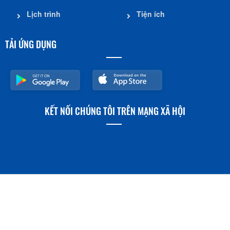
Lịch trình
Tiện ích
TẢI ỨNG DỤNG
KẾT NỐI CHÚNG TÔI TRÊN MẠNG XÃ HỘI