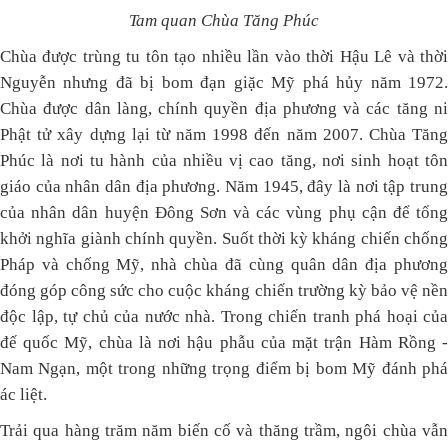
Tam quan Chùa Tăng Phúc
Chùa được trùng tu tôn tạo nhiều lần vào thời Hậu Lê và thời
Nguyễn nhưng đã bị bom đạn giặc Mỹ phá hủy năm 1972.
Chùa được dân làng, chính quyền địa phương và các tăng ni
Phật tử xây dựng lại từ năm 1998 đến năm 2007. Chùa Tăng
Phúc là nơi tu hành của nhiều vị cao tăng, nơi sinh hoạt tôn
giáo của nhân dân địa phương. Năm 1945, đây là nơi tập trung
của nhân dân huyện Đông Sơn và các vùng phụ cận để tổng
khởi nghĩa giành chính quyền. Suốt thời kỳ kháng chiến chống
Pháp và chống Mỹ, nhà chùa đã cùng quân dân địa phương
đóng góp công sức cho cuộc kháng chiến trường kỳ bảo vệ nền
độc lập, tự chủ của nước nhà. Trong chiến tranh phá hoại của
đế quốc Mỹ, chùa là nơi hậu phẫu của mặt trận Hàm Rồng -
Nam Ngạn, một trong những trọng điểm bị bom Mỹ đánh phá
ác liệt.
Trải qua hàng trăm năm biến cố và thăng trầm, ngôi chùa vẫn