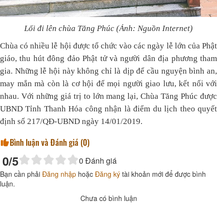
Lối đi lên chùa Tăng Phúc
(Ảnh:
N
guồn Internet)
Chùa có nhiều lễ hội được tổ chức vào các ngày lễ lớn của Phật
giáo, thu hút đông đảo Phật tử và người dân địa phương tham
gia. Những lễ hội này không chỉ là dịp để cầu nguyện bình an,
may mắn mà còn là cơ hội để mọi người giao lưu, kết nối với
nhau. Với những giá trị to lớn mang lại, Chùa Tăng Phúc được
UBND Tỉnh Thanh Hóa công nhận là điểm du lịch theo quyết
định số 217/QĐ-UBND ngày 14/01/2019.
Bình luận và Đánh giá (
0
)
0
/5
0
Đánh giá
Bạn cần phải
Đăng nhập
hoặc
Đăng ký
tài khoản mới để được bình
luận.
Chưa có bình luận