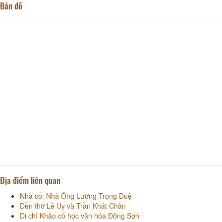
Bản đồ
Địa điểm liên quan
Nhà cổ: Nhà Ông Lương Trọng Duệ
Đền thờ Lê Uy và Trần Khát Chân
Di chỉ Khảo cổ học văn hóa Đông Sơn