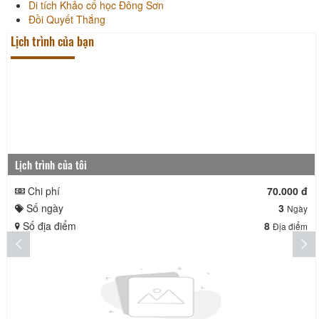
Di tích Khảo cổ học Đông Sơn
Đồi Quyết Thắng
Lịch trình của bạn
Lịch trình của tôi
Chi phí
70.000 đ
Số ngày
3
Ngày
Số địa điểm
8
Địa điểm