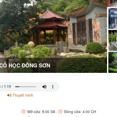
O CỔ HỌC ĐÔNG SƠN
Thuyết minh
Mở cửa: 8:00 SA -
Đóng cửa: 4:00 CH