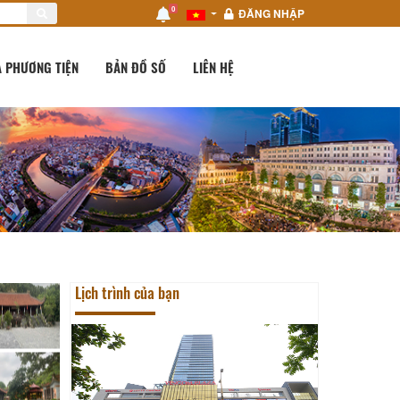
0
ĐĂNG NHẬP
 PHƯƠNG TIỆN
BẢN ĐỒ SỐ
LIÊN HỆ
Lịch trình của bạn