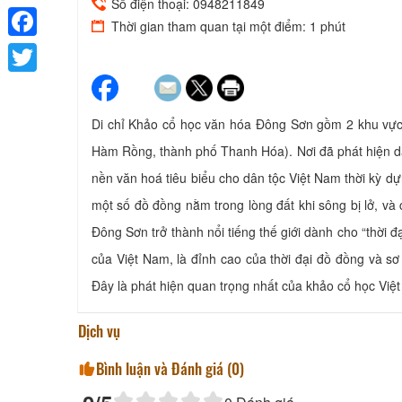
Số điện thoại: 0948211849
Thời gian tham quan tại một điểm: 1 phút
Facebook
Twitter
Di chỉ Khảo cổ học văn hóa Đông Sơn gồm 2 khu vực
Hàm Rồng, thành phố Thanh Hóa). Nơi đã phát hiện dấ
nền văn hoá tiêu biểu cho dân tộc Việt Nam thời kỳ 
một số đồ đồng nằm trong lòng đất khi sông bị lở, và
Đông Sơn trở thành nổi tiếng thế giới dành cho “thời
của Việt Nam, là đỉnh cao của thời đại đồ đồng và sơ 
Đây là phát hiện quan trọng nhất của khảo cổ học Việt
Dịch vụ
Bình luận và Đánh giá (
0
)