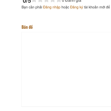
0
/5
0
Đánh giá
Bạn cần phải
Đăng nhập
hoặc
Đăng ký
tài khoản mới để 
Bản đồ