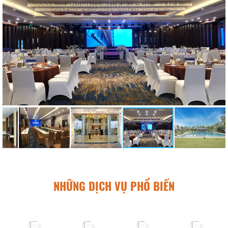
NHỮNG DỊCH VỤ PHỔ BIẾN