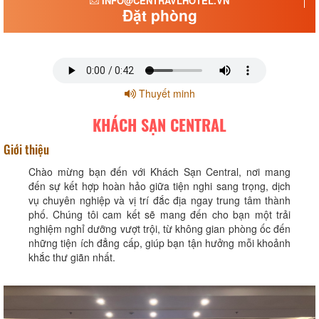
INFO@CENTRAVLHOTEL.VN
Đặt phòng
Thuyết minh
KHÁCH SẠN CENTRAL
Giới thiệu
Chào mừng bạn đến với Khách Sạn Central, nơi mang
đến sự kết hợp hoàn hảo giữa tiện nghi sang trọng, dịch
vụ chuyên nghiệp và vị trí đắc địa ngay trung tâm thành
phố. Chúng tôi cam kết sẽ mang đến cho bạn một trải
nghiệm nghỉ dưỡng vượt trội, từ không gian phòng ốc đến
những tiện ích đẳng cấp, giúp bạn tận hưởng mỗi khoảnh
khắc thư giãn nhất.