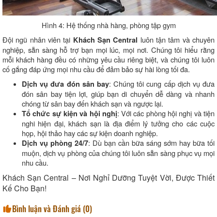
Hình 4: Hệ thống nhà hàng, phòng tập gym
Đội ngũ nhân viên tại
luôn tận tâm và chuyên
Khách Sạn Central
nghiệp, sẵn sàng hỗ trợ bạn mọi lúc, mọi nơi. Chúng tôi hiểu rằng
mỗi khách hàng đều có những yêu cầu riêng biệt, và chúng tôi luôn
cố gắng đáp ứng mọi nhu cầu để đảm bảo sự hài lòng tối đa.
: Chúng tôi cung cấp dịch vụ đưa
Dịch vụ đưa đón sân bay
đón sân bay tiện lợi, giúp bạn di chuyển dễ dàng và nhanh
chóng từ sân bay đến khách sạn và ngược lại.
: Với các phòng hội nghị và tiện
Tổ chức sự kiện và hội nghị
nghi hiện đại, khách sạn là địa điểm lý tưởng cho các cuộc
họp, hội thảo hay các sự kiện doanh nghiệp.
: Dù bạn cần bữa sáng sớm hay bữa tối
Dịch vụ phòng 24/7
muộn, dịch vụ phòng của chúng tôi luôn sẵn sàng phục vụ mọi
nhu cầu.
Khách Sạn Central – Nơi Nghỉ Dưỡng Tuyệt Vời, Được Thiết
Kế Cho Bạn!
Bình luận và Đánh giá (
0
)