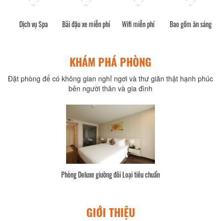
Bãi đậu xe miễn phí
Wifi miễn phí
Bao gồm ăn sáng
Dịch vụ giặt ủi
KHÁM PHÁ PHÒNG
Đặt phòng để có không gian nghỉ ngơi và thư giãn thật hạnh phúc
bên người thân và gia đình
Phòng cao cấp Loại cao cấp
GIỚI THIỆU