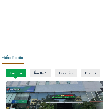
Điểm lân cận
Lưu trú
Ẩm thực
Địa điểm
Giải trí