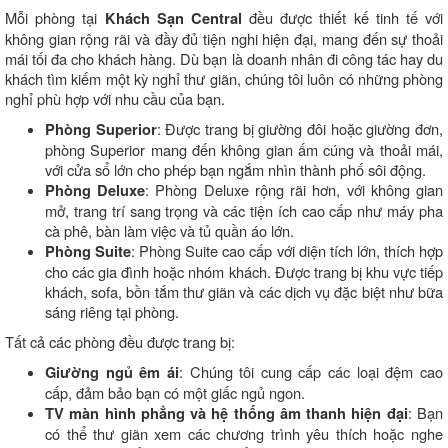
Mỗi phòng tại
đều được thiết kế tinh tế với
Khách Sạn Central
không gian rộng rãi và đầy đủ tiện nghi hiện đại, mang đến sự thoải
mái tối đa cho khách hàng. Dù bạn là doanh nhân đi công tác hay du
khách tìm kiếm một kỳ nghỉ thư giãn, chúng tôi luôn có những phòng
nghỉ phù hợp với nhu cầu của bạn.
: Được trang bị giường đôi hoặc giường đơn,
Phòng Superior
phòng Superior mang đến không gian ấm cúng và thoải mái,
với cửa sổ lớn cho phép bạn ngắm nhìn thành phố sôi động.
: Phòng Deluxe rộng rãi hơn, với không gian
Phòng Deluxe
mở, trang trí sang trọng và các tiện ích cao cấp như máy pha
cà phê, bàn làm việc và tủ quần áo lớn.
: Phòng Suite cao cấp với diện tích lớn, thích hợp
Phòng Suite
cho các gia đình hoặc nhóm khách. Được trang bị khu vực tiếp
khách, sofa, bồn tắm thư giãn và các dịch vụ đặc biệt như bữa
sáng riêng tại phòng.
Tất cả các phòng đều được trang bị:
: Chúng tôi cung cấp các loại đệm cao
Giường ngủ êm ái
cấp, đảm bảo bạn có một giấc ngủ ngon.
: Bạn
TV màn hình phẳng và hệ thống âm thanh hiện đại
có thể thư giãn xem các chương trình yêu thích hoặc nghe