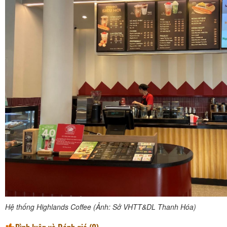
Hệ thống Highlands Coffee (Ảnh: Sở VHTT&DL Thanh Hóa)