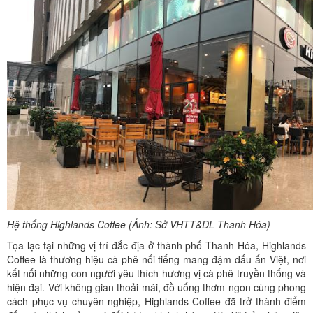
Hệ thống Highlands Coffee (Ảnh: Sở VHTT&DL Thanh Hóa)
Tọa lạc tại những vị trí đắc địa ở thành phố Thanh Hóa, Highlands
Coffee là thương hiệu cà phê nổi tiếng mang đậm dấu ấn Việt, nơi
kết nối những con người yêu thích hương vị cà phê truyền thống và
hiện đại. Với không gian thoải mái, đồ uống thơm ngon cùng phong
cách phục vụ chuyên nghiệp, Highlands Coffee đã trở thành điểm