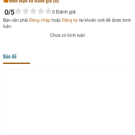
Bình luận và Đánh giá (
0
)
0
/5
0
Đánh giá
Bạn cần phải
Đăng nhập
hoặc
Đăng ký
tài khoản mới để được bình
luận.
Chưa có bình luận
Bản đồ