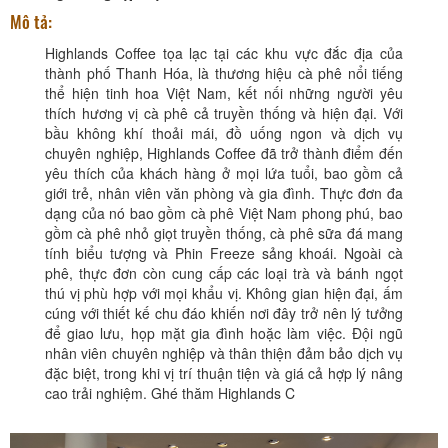
Mô tả:
Highlands Coffee tọa lạc tại các khu vực đắc địa của
thành phố Thanh Hóa, là thương hiệu cà phê nổi tiếng
thể hiện tinh hoa Việt Nam, kết nối những người yêu
thích hương vị cà phê cả truyền thống và hiện đại. Với
bầu không khí thoải mái, đồ uống ngon và dịch vụ
chuyên nghiệp, Highlands Coffee đã trở thành điểm đến
yêu thích của khách hàng ở mọi lứa tuổi, bao gồm cả
giới trẻ, nhân viên văn phòng và gia đình. Thực đơn đa
dạng của nó bao gồm cà phê Việt Nam phong phú, bao
gồm cà phê nhỏ giọt truyền thống, cà phê sữa đá mang
tính biểu tượng và Phin Freeze sảng khoái. Ngoài cà
phê, thực đơn còn cung cấp các loại trà và bánh ngọt
thú vị phù hợp với mọi khẩu vị. Không gian hiện đại, ấm
cúng với thiết kế chu đáo khiến nơi đây trở nên lý tưởng
để giao lưu, họp mặt gia đình hoặc làm việc. Đội ngũ
nhân viên chuyên nghiệp và thân thiện đảm bảo dịch vụ
đặc biệt, trong khi vị trí thuận tiện và giá cả hợp lý nâng
cao trải nghiệm. Ghé thăm Highlands C