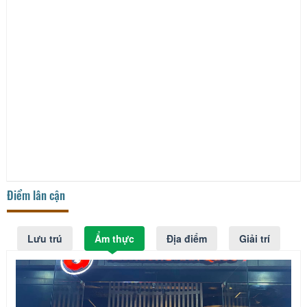
Điểm lân cận
Lưu trú
Ẩm thực
Địa điểm
Giải trí