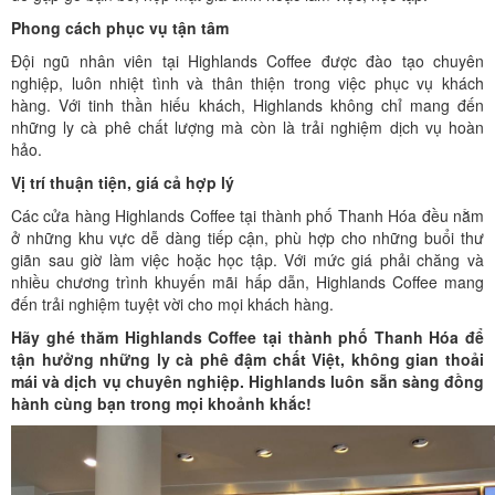
Phong cách phục vụ tận tâm
Đội ngũ nhân viên tại Highlands Coffee được đào tạo chuyên
nghiệp, luôn nhiệt tình và thân thiện trong việc phục vụ khách
hàng. Với tinh thần hiếu khách, Highlands không chỉ mang đến
những ly cà phê chất lượng mà còn là trải nghiệm dịch vụ hoàn
hảo.
Vị trí thuận tiện, giá cả hợp lý
Các cửa hàng Highlands Coffee tại thành phố Thanh Hóa đều nằm
ở những khu vực dễ dàng tiếp cận, phù hợp cho những buổi thư
giãn sau giờ làm việc hoặc học tập. Với mức giá phải chăng và
nhiều chương trình khuyến mãi hấp dẫn, Highlands Coffee mang
đến trải nghiệm tuyệt vời cho mọi khách hàng.
Hãy ghé thăm Highlands Coffee tại thành phố Thanh Hóa để
tận hưởng những ly cà phê đậm chất Việt, không gian thoải
mái và dịch vụ chuyên nghiệp. Highlands luôn sẵn sàng đồng
hành cùng bạn trong mọi khoảnh khắc!