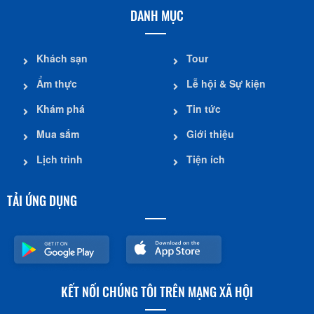
DANH MỤC
Khách sạn
Tour
Ẩm thực
Lễ hội & Sự kiện
Khám phá
Tin tức
Mua sắm
Giới thiệu
Lịch trình
Tiện ích
TẢI ỨNG DỤNG
KẾT NỐI CHÚNG TÔI TRÊN MẠNG XÃ HỘI