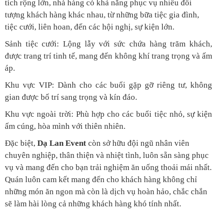
tích rộng lớn, nhà hàng có khả năng phục vụ nhiều đối
tượng khách hàng khác nhau, từ những bữa tiệc gia đình,
tiệc cưới, liên hoan, đến các hội nghị, sự kiện lớn.
Sảnh tiệc cưới: Lộng lẫy với sức chứa hàng trăm khách,
được trang trí tinh tế, mang đến không khí trang trọng và ấm
áp.
Khu vực VIP: Dành cho các buổi gặp gỡ riêng tư, không
gian được bố trí sang trọng và kín đáo.
Khu vực ngoài trời: Phù hợp cho các buổi tiệc nhỏ, sự kiện
ấm cúng, hòa mình với thiên nhiên.
Đặc biệt,
Dạ Lan Event
còn sở hữu đội ngũ nhân viên
chuyên nghiệp, thân thiện và nhiệt tình, luôn sẵn sàng phục
vụ và mang đến cho bạn trải nghiệm ăn uống thoải mái nhất.
Quán luôn cam kết mang đến cho khách hàng không chỉ
những món ăn ngon mà còn là dịch vụ hoàn hảo, chắc chắn
sẽ làm hài lòng cả những khách hàng khó tính nhất.