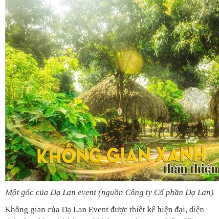
Một góc của Dạ Lan event (nguồn Công ty Cổ phần Dạ Lan)
Không gian của Dạ Lan Event được thiết kế hiện đại, diện