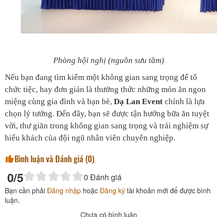
Phòng hội nghị (nguồn sưu tầm)
Nếu bạn đang tìm kiếm một không gian sang trọng để tổ
chức tiệc, hay đơn giản là thưởng thức những món ăn ngon
miệng cùng gia đình và bạn bè,
Dạ Lan Event
chính là lựa
chọn lý tưởng. Đến đây, bạn sẽ được tận hưởng bữa ăn tuyệt
vời, thư giãn trong không gian sang trọng và trải nghiệm sự
hiếu khách của đội ngũ nhân viên chuyên nghiệp.
Bình luận và Đánh giá (
0
)
0
/5
0
Đánh giá
Bạn cần phải
Đăng nhập
hoặc
Đăng ký
tài khoản mới để được bình
luận.
Chưa có bình luận