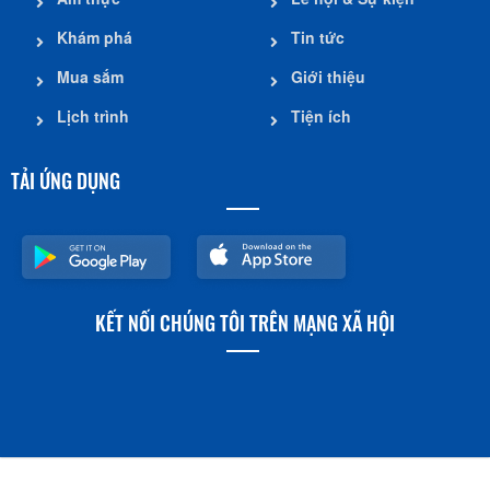
Khám phá
Tin tức
Mua sắm
Giới thiệu
Lịch trình
Tiện ích
TẢI ỨNG DỤNG
KẾT NỐI CHÚNG TÔI TRÊN MẠNG XÃ HỘI