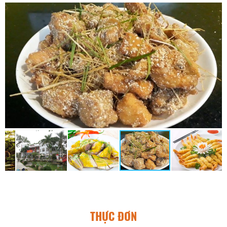
THỰC ĐƠN