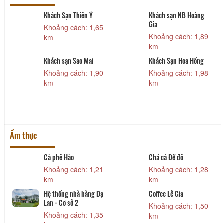
Khách Sạn Thiên Ý
Khách sạn NB Hoàng
Gia
Khoảng cách: 1,65
Khoảng cách: 1,89
km
km
Khách sạn Sao Mai
Khách Sạn Hoa Hồng
Khoảng cách: 1,90
Khoảng cách: 1,98
km
km
Ẩm thực
Cà phê Hào
Chả cá Đế đô
Khoảng cách: 1,21
Khoảng cách: 1,28
km
km
Hệ thống nhà hàng Dạ
Coffee Lê Gia
Lan - Cơ sở 2
Khoảng cách: 1,50
Khoảng cách: 1,35
km