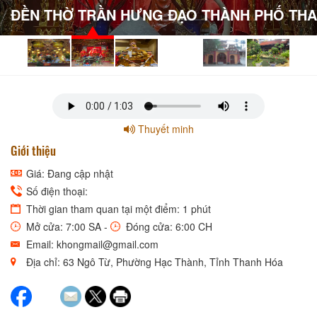
ĐỀN THỜ TRẦN HƯNG ĐẠO THÀNH PHỐ TH
Thuyết minh
Giới thiệu
Giá: Đang cập nhật
Số điện thoại:
Thời gian tham quan tại một điểm: 1 phút
Mở cửa: 7:00 SA -
Đóng cửa: 6:00 CH
Email: khongmail@gmail.com
Địa chỉ: 63 Ngô Từ, Phường Hạc Thành, Tỉnh Thanh Hóa