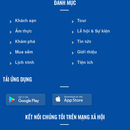
DANH MỤC
Khách sạn
Tour
Ẩm thực
Lễ hội & Sự kiện
Khám phá
Tin tức
Mua sắm
Giới thiệu
Lịch trình
Tiện ích
TẢI ỨNG DỤNG
KẾT NỐI CHÚNG TÔI TRÊN MẠNG XÃ HỘI