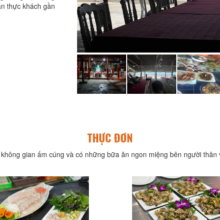
ẫn thực khách gần
THỰC ĐƠN
không gian ấm cúng và có những bữa ăn ngon miệng bên người thân v