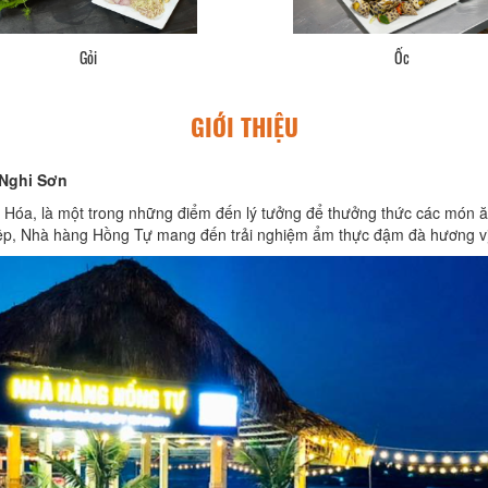
Gỏi
Ốc
GIỚI THIỆU
 Nghi Sơn
 Hóa, là một trong những điểm đến lý tưởng để thưởng thức các món ă
ệp, Nhà hàng Hồng Tự mang đến trải nghiệm ẩm thực đậm đà hương vị