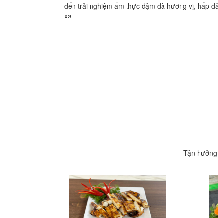
đến trải nghiệm ẩm thực đậm đà hương vị, hấp d
xa
Tận hưởng 