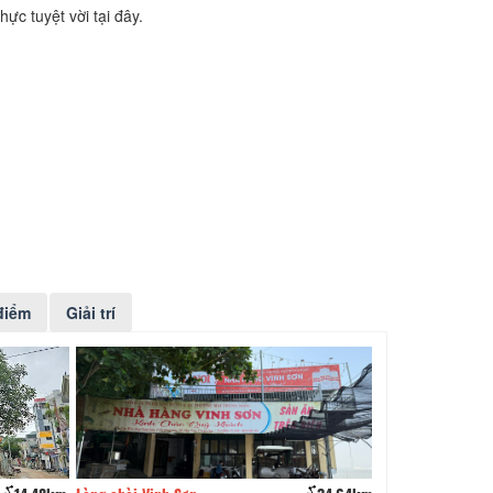
c tuyệt vời tại đây.
điểm
Giải trí