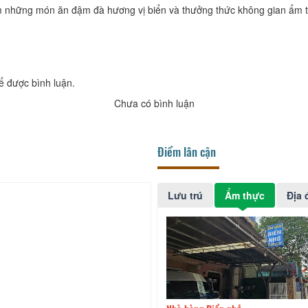
 những món ăn đậm đà hương vị biển và thưởng thức không gian ẩm thự
ể được bình luận.
Chưa có bình luận
Điểm lân cận
Lưu trú
Ẩm thực
Địa 