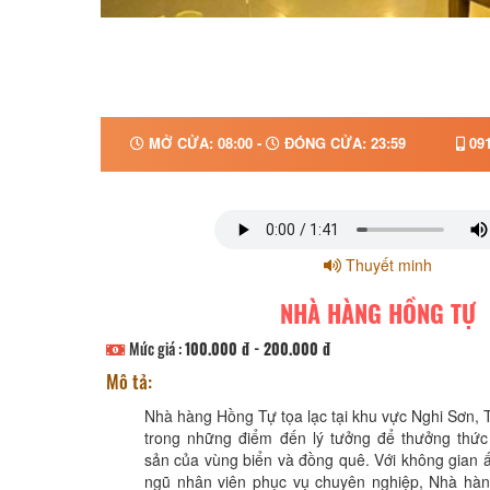
MỞ CỬA: 08:00 -
ĐÓNG CỬA: 23:59
091
Thuyết minh
NHÀ HÀNG HỒNG TỰ
Mức giá :
100.000 đ - 200.000 đ
Mô tả:
Nhà hàng Hồng Tự tọa lạc tại khu vực Nghi Sơn, 
trong những điểm đến lý tưởng để thưởng thứ
sản của vùng biển và đồng quê. Với không gian 
ngũ nhân viên phục vụ chuyên nghiệp, Nhà h