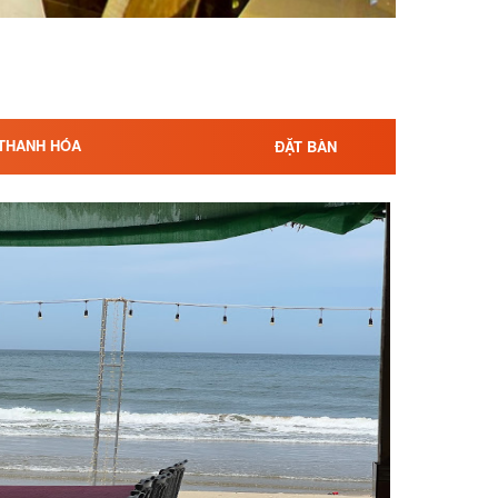
 THANH HÓA
ĐẶT BÀN