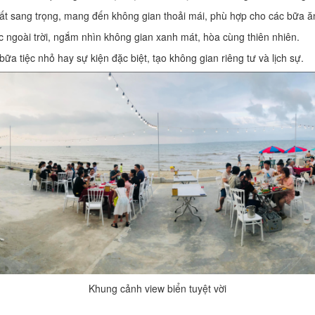
hất sang trọng, mang đến không gian thoải mái, phù hợp cho các bữa ă
c ngoài trời, ngắm nhìn không gian xanh mát, hòa cùng thiên nhiên.
 tiệc nhỏ hay sự kiện đặc biệt, tạo không gian riêng tư và lịch sự.
Khung cảnh view biển tuyệt vời