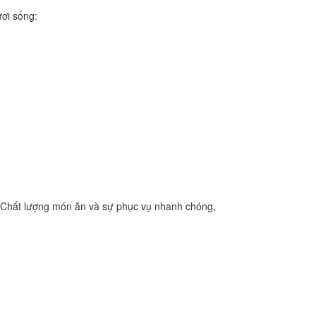
ươi sống:
i. Chất lượng món ăn và sự phục vụ nhanh chóng,