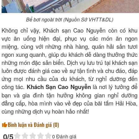
Bể bơi ngoài trời (Nguồn Sở VHTT&DL)
Không chỉ vậy, Khách sạn Cao Nguyễn còn có khu
vực ăn uống hiện đại, phục vụ các món ăn ngon
miệng, cùng với những nhà hàng, quán hải sản tươi
ngon xung quanh, giúp du khách dễ dàng thưởng thức
những món đặc sản biển. Dịch vụ lưu trú tại khách sạn
luôn được đánh giá cao về sự tận tình và chu đáo, đáp
ứng mọi nhu cầu của du khách, từ nghỉ dưỡng đến
công tác.
Khách Sạn Cao Nguyễn
là nơi lý tưởng để
bạn và gia đình tận hưởng không gian nghỉ dưỡng
đẳng cấp, hòa mình vào vẻ đẹp của bãi tắm Hải Hòa,
cùng những dịch vụ hoàn hảo nhất!
Bình luận và Đánh giá (
0
)
0
/5
0
Đánh giá