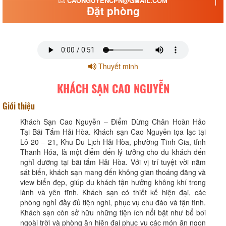
CAONGUYENCPN@GMAIL.COM
Đặt phòng
Thuyết minh
KHÁCH SẠN CAO NGUYỄN
Giới thiệu
Khách Sạn Cao Nguyễn – Điểm Dừng Chân Hoàn Hảo
Tại Bãi Tắm Hải Hòa. Khách sạn Cao Nguyễn tọa lạc tại
Lô 20 – 21, Khu Du Lịch Hải Hòa, phường Tĩnh Gia, tỉnh
Thanh Hóa, là một điểm đến lý tưởng cho du khách đến
nghỉ dưỡng tại bãi tắm Hải Hòa. Với vị trí tuyệt vời nằm
sát biển, khách sạn mang đến không gian thoáng đãng và
view biển đẹp, giúp du khách tận hưởng không khí trong
lành và yên tĩnh. Khách sạn có thiết kế hiện đại, các
phòng nghỉ đầy đủ tiện nghi, phục vụ chu đáo và tận tình.
Khách sạn còn sở hữu những tiện ích nổi bật như bể bơi
ngoài trời và phòng ăn hiện đại phục vụ các món ăn ngon