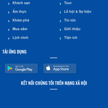
Khách sạn
Tour
Ẩm thực
Lễ hội & Sự kiện
Khám phá
Tin tức
Mua sắm
Giới thiệu
Lịch trình
Tiện ích
TẢI ỨNG DỤNG
KẾT NỐI CHÚNG TÔI TRÊN MẠNG XÃ HỘI