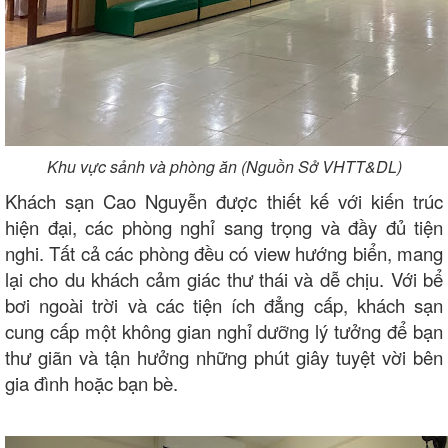
Khu vực sảnh và phòng ăn (Nguồn Sở VHTT&DL)
Khách sạn Cao Nguyễn được thiết kế với kiến trúc
hiện đại, các phòng nghỉ sang trọng và đầy đủ tiện
nghi. Tất cả các phòng đều có view hướng biển, mang
lại cho du khách cảm giác thư thái và dễ chịu. Với bể
bơi ngoài trời và các tiện ích đẳng cấp, khách sạn
cung cấp một không gian nghỉ dưỡng lý tưởng để bạn
thư giãn và tận hưởng những phút giây tuyệt vời bên
gia đình hoặc bạn bè.