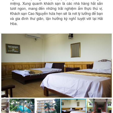
miệng. Xung quanh khách sạn là các nhà hàng hải sản
tươi ngon, mang đến những trải nghiệm ẩm thực thú vị.
Khách sạn Cao Nguyễn hứa hẹn sẽ là nơi lý tưởng để bạn
và gia đình thư giãn, tận hưởng kỳ nghỉ tuyệt vời tại Hải
Hòa.