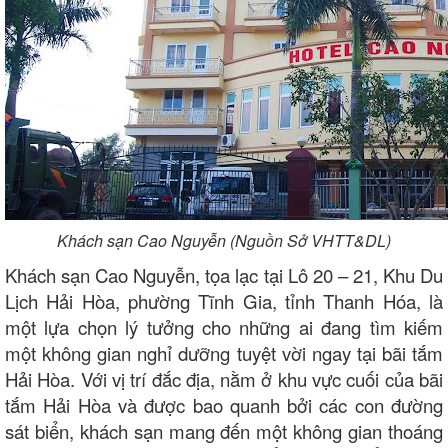
Khách sạn Cao Nguyễn (Nguồn Sở VHTT&DL)
Khách sạn Cao Nguyễn, tọa lạc tại Lô 20 – 21, Khu Du
Lịch Hải Hòa, phường Tĩnh Gia, tỉnh Thanh Hóa, là
một lựa chọn lý tưởng cho những ai đang tìm kiếm
một không gian nghỉ dưỡng tuyệt vời ngay tại bãi tắm
Hải Hòa. Với vị trí đắc địa, nằm ở khu vực cuối của bãi
tắm Hải Hòa và được bao quanh bởi các con đường
sát biển, khách sạn mang đến một không gian thoáng