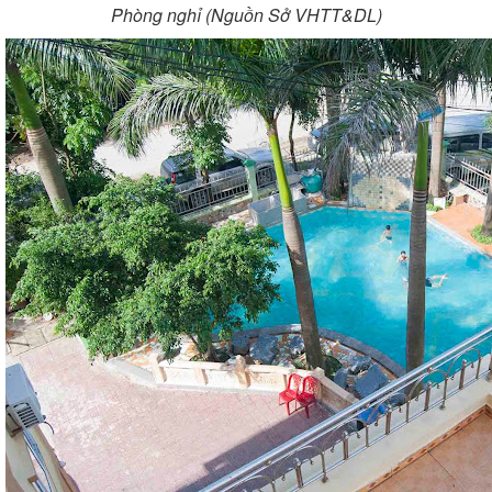
Phòng nghỉ (Nguồn Sở VHTT&DL)