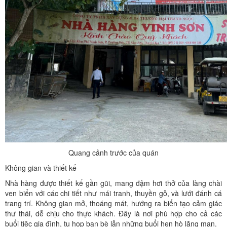
Quang cảnh trước của quán
Không gian và thiết kế
Nhà hàng được thiết kế gần gũi, mang đậm hơi thở của làng chài
ven biển với các chi tiết như mái tranh, thuyền gỗ, và lưới đánh cá
trang trí. Không gian mở, thoáng mát, hướng ra biển tạo cảm giác
thư thái, dễ chịu cho thực khách. Đây là nơi phù hợp cho cả các
buổi tiệc gia đình, tụ họp bạn bè lẫn những buổi hẹn hò lãng mạn.