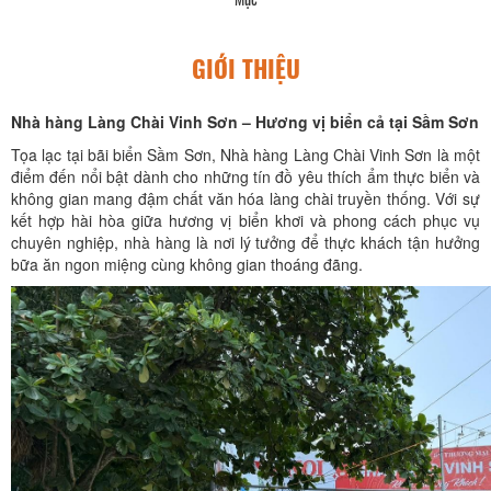
GIỚI THIỆU
Nhà hàng Làng Chài Vinh Sơn – Hương vị biển cả tại Sầm Sơn
Tọa lạc tại bãi biển Sầm Sơn, Nhà hàng Làng Chài Vinh Sơn là một
điểm đến nổi bật dành cho những tín đồ yêu thích ẩm thực biển và
không gian mang đậm chất văn hóa làng chài truyền thống. Với sự
kết hợp hài hòa giữa hương vị biển khơi và phong cách phục vụ
chuyên nghiệp, nhà hàng là nơi lý tưởng để thực khách tận hưởng
bữa ăn ngon miệng cùng không gian thoáng đãng.