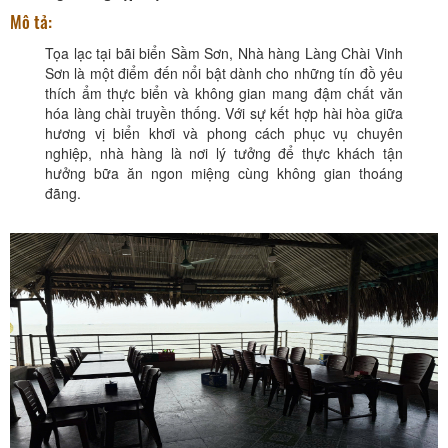
Mô tả:
Tọa lạc tại bãi biển Sầm Sơn, Nhà hàng Làng Chài Vinh
Sơn là một điểm đến nổi bật dành cho những tín đồ yêu
thích ẩm thực biển và không gian mang đậm chất văn
hóa làng chài truyền thống. Với sự kết hợp hài hòa giữa
hương vị biển khơi và phong cách phục vụ chuyên
nghiệp, nhà hàng là nơi lý tưởng để thực khách tận
hưởng bữa ăn ngon miệng cùng không gian thoáng
đãng.