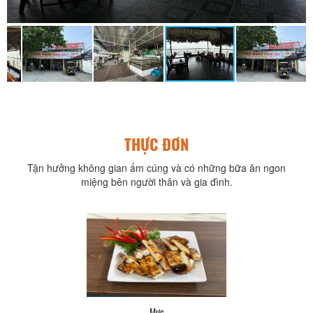
THỰC ĐƠN
Tận hưởng không gian ấm cúng và có những bữa ăn ngon
miệng bên người thân và gia đình.
Mực