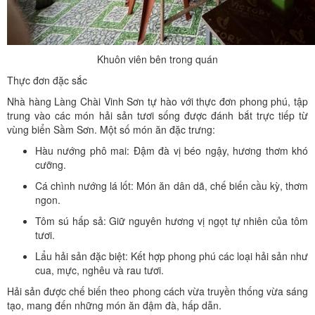
Khuôn viên bên trong quán
Thực đơn đặc sắc
Nhà hàng Làng Chài Vinh Sơn tự hào với thực đơn phong phú, tập
trung vào các món hải sản tươi sống được đánh bắt trực tiếp từ
vùng biển Sầm Sơn. Một số món ăn đặc trưng:
Hàu nướng phô mai: Đậm đà vị béo ngậy, hương thơm khó
cưỡng.
Cá chình nướng lá lốt: Món ăn dân dã, chế biến cầu kỳ, thơm
ngon.
Tôm sú hấp sả: Giữ nguyên hương vị ngọt tự nhiên của tôm
tươi.
Lẩu hải sản đặc biệt: Kết hợp phong phú các loại hải sản như
cua, mực, nghêu và rau tươi.
Hải sản được chế biến theo phong cách vừa truyền thống vừa sáng
tạo, mang đến những món ăn đậm đà, hấp dẫn.