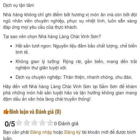
Dịch vụ tận tâm
Nhà hàng không chỉ ghi điểm bởi hương vị món ăn mà còn bởi đội
ngũ nhân viên chuyên nghiệp, phục vụ nhiệt tình, luôn sẵn sàng
đáp ứng mọi yêu cầu của thực khách.
Tại sao nên chọn Nhà hàng Làng Chài Vinh Sơn?
Hải sản tươi ngon: Nguyên liệu đảm bảo chất lượng, chế biến
tinh tế.
Không gian lý tưởng: Rộng rãi, gần biển, mang đến trải
nghiệm thư giãn tuyệt vời.
Dịch vụ chuyên nghiệp: Thân thiện, nhanh chóng, chu đáo.
Hãy đến với Nhà hàng Làng Chài Vinh Sơn tại Sầm Sơn để khám
phá những món hải sản tuyệt hảo và tận hưởng không gian mang
đậm dấu ấn văn hóa làng chài truyền thống!
Bình luận và Đánh giá (
0
)
0
/5
0
Đánh giá
Bạn cần phải
Đăng nhập
hoặc
Đăng ký
tài khoản mới để được bình
luận.