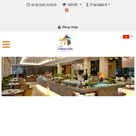
06-08-2026, 01:58:26
THỜI TIẾT
TỶ GIÁ NGOẠI TỆ
0
Đăng nhập