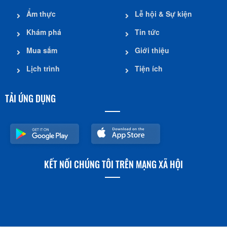
Ẩm thực
Lễ hội & Sự kiện
Khám phá
Tin tức
Mua sắm
Giới thiệu
Lịch trình
Tiện ích
TẢI ỨNG DỤNG
KẾT NỐI CHÚNG TÔI TRÊN MẠNG XÃ HỘI