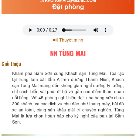
KHONGMAIL@GMAIL.COM
Đặt phòng
Thuyết minh
NN TÙNG MAI
Giới thiệu
Khám phá Sầm Sơn cùng Khách sạn Tùng Mai. Tọa lạc
tại trung tâm bãi tắm A trên đường Thanh Niên, Khách
sạn Tùng Mai mang đến không gian nghỉ dưỡng lý tưởng,
chỉ cách biển vài phút đi bộ và gần các điểm tham quan
nổi tiếng. Với 45 phòng nghỉ hiện đại, nhà hàng sức chứa
300 khách, và các dịch vụ chu đáo như thang máy, bãi đỗ
xe an toàn, cùng sân khấu giải trí chuyên nghiệp, Tùng
Mai là lựa chọn hoàn hảo cho kỳ nghỉ của bạn tại Sầm
Sơn.