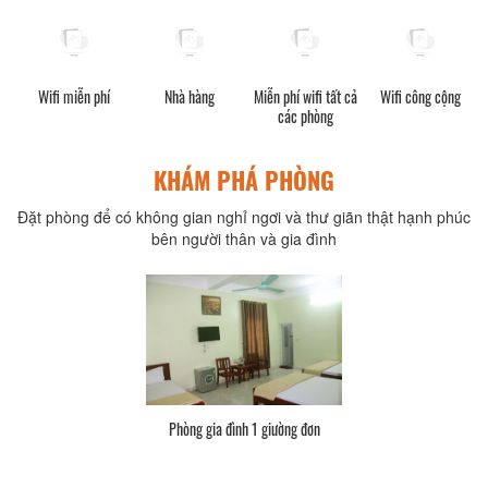
Wifi miễn phí
Nhà hàng
Miễn phí wifi tất cả
Dịch vụ công cộng
các phòng
KHÁM PHÁ PHÒNG
Đặt phòng để có không gian nghỉ ngơi và thư giãn thật hạnh phúc
bên người thân và gia đình
Phòng đôi 2 giường đơn