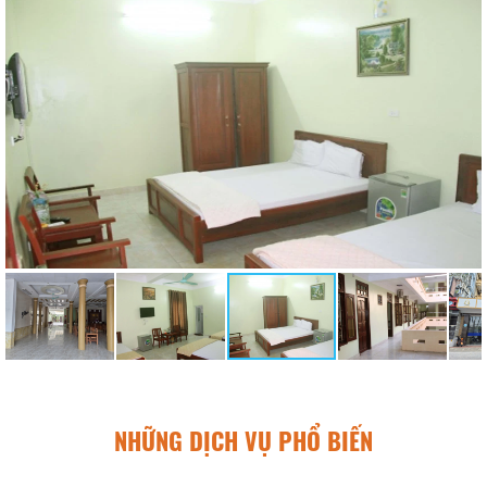
NHỮNG DỊCH VỤ PHỔ BIẾN