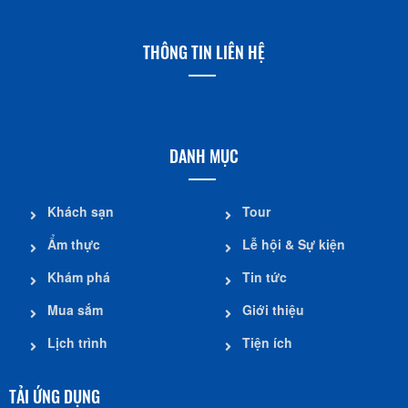
THÔNG TIN LIÊN HỆ
DANH MỤC
Khách sạn
Tour
Ẩm thực
Lễ hội & Sự kiện
Khám phá
Tin tức
Mua sắm
Giới thiệu
Lịch trình
Tiện ích
TẢI ỨNG DỤNG