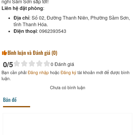
nghỉ Sầm Sơn sắp tới!
Liên hệ đặt phòng
:
Địa chỉ
: Số 02, Đường Thanh Niên, Phường Sầm Sơn,
tỉnh Thanh Hóa.
Điện thoại
: 0962393543
Bình luận và Đánh giá (
0
)
0
/5
0
Đánh giá
Bạn cần phải
Đăng nhập
hoặc
Đăng ký
tài khoản mới để được bình
luận.
Chưa có bình luận
Bản đồ