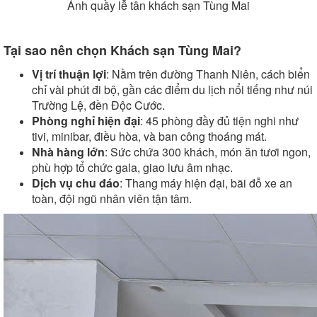
Ảnh quầy lễ tân khách sạn Tùng Mai
Tại sao nên chọn Khách sạn Tùng Mai?
Vị trí thuận lợi
: Nằm trên đường Thanh Niên, cách biển
chỉ vài phút đi bộ, gần các điểm du lịch nổi tiếng như núi
Trường Lệ, đền Độc Cước.
Phòng nghỉ hiện đại
: 45 phòng đầy đủ tiện nghi như
tivi, minibar, điều hòa, và ban công thoáng mát.
Nhà hàng lớn
: Sức chứa 300 khách, món ăn tươi ngon,
phù hợp tổ chức gala, giao lưu âm nhạc.
Dịch vụ chu đáo
: Thang máy hiện đại, bãi đỗ xe an
toàn, đội ngũ nhân viên tận tâm.