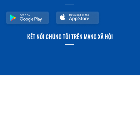
KẾT NỐI CHÚNG TÔI TRÊN MẠNG XÃ HỘI