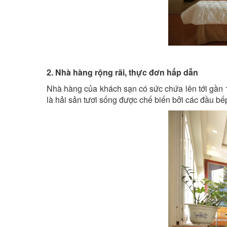
2. Nhà hàng rộng rãi, thực đơn hấp dẫn
Nhà hàng của khách sạn có sức chứa lên tới gần 1
là hải sản tươi sống được chế biến bởi các đầu b