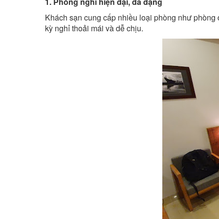
1. Phòng nghỉ hiện đại, đa dạng
Khách sạn cung cấp nhiều loại phòng như phòng đô
kỳ nghỉ thoải mái và dễ chịu.