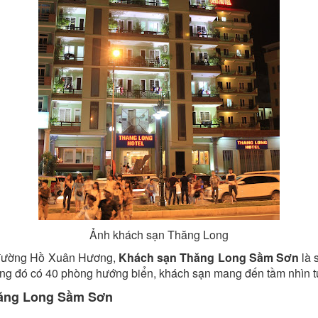
Ảnh khách sạn Thăng Long
ên đường Hồ Xuân Hương,
Khách sạn Thăng Long Sầm Sơn
là 
rong đó có 40 phòng hướng biển, khách sạn mang đến tầm nhìn t
hăng Long Sầm Sơn