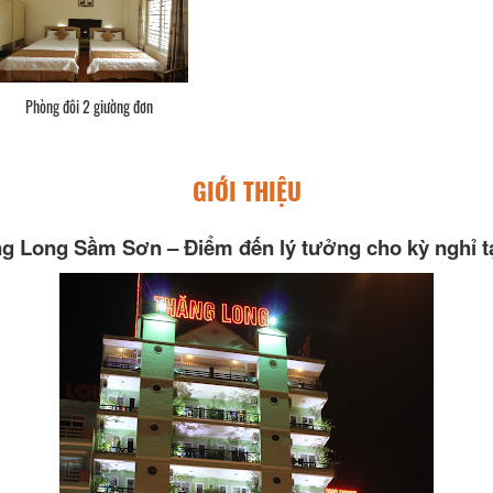
Phòng đôi 2 giường đơn
GIỚI THIỆU
g Long Sầm Sơn – Điểm đến lý tưởng cho kỳ nghỉ t