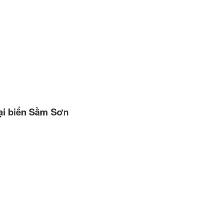
ại
biển Sầm Sơn