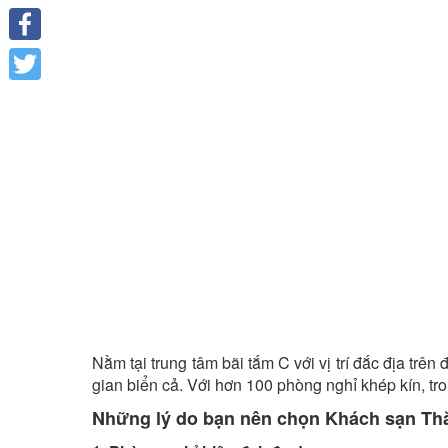
Facebook
Twitter
Nằm tại trung tâm bãi tắm C với vị trí đắc địa tr
gian biển cả. Với hơn 100 phòng nghỉ khép kín, t
Những lý do bạn nên chọn Khách sạn T