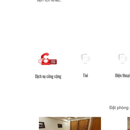
Tivi
Điện thoại
Dịch vụ công cộng
Đặt phòng 