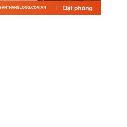
Đặt phòng
ANTHANGLONG.COM.VN