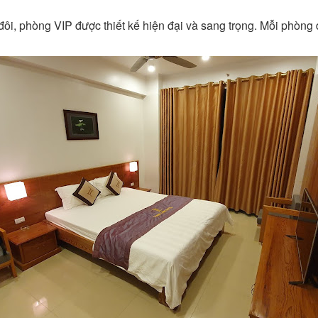
i, phòng VIP được thiết kế hiện đại và sang trọng. Mỗi phòng đ