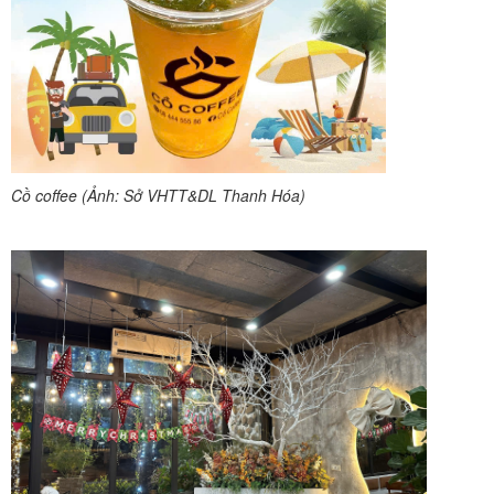
Cồ coffee (Ảnh: Sở VHTT&DL Thanh Hóa)