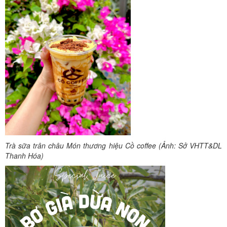
Trà sữa trân châu Món thương hiệu Cồ coffee (Ảnh: Sở VHTT&DL
Thanh Hóa)