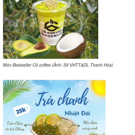
Món Bestseller Cồ coffee (Ảnh: Sở VHTT&DL Thanh Hóa)