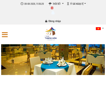
09-08-2026, 11:56:30
THỜI TIẾT
TỶ GIÁ NGOẠI TỆ
0
Đăng nhập