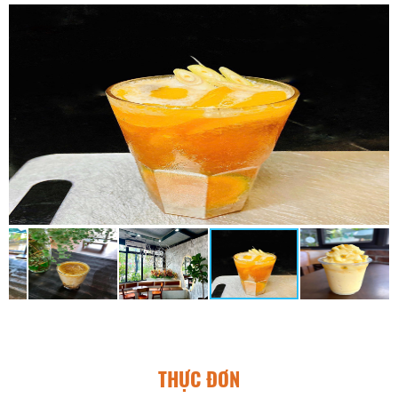
THỰC ĐƠN