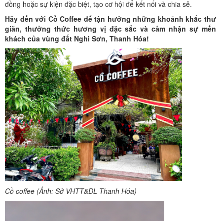
đồng hoặc sự kiện đặc biệt, tạo cơ hội để kết nối và chia sẻ.
Hãy đến với Cồ Coffee để tận hưởng những khoảnh khắc thư
giãn, thưởng thức hương vị đặc sắc và cảm nhận sự mến
khách của vùng đất Nghi Sơn, Thanh Hóa!
Cồ coffee (Ảnh: Sở VHTT&DL Thanh Hóa)