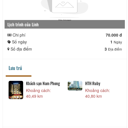
Lịch trình của Linh
Chi phí
70.000 đ
Số ngày
1
Ngày
Số địa điểm
3
Địa điểm
Lưu trú
Khách sạn Nam Phong
HTH Ruby
Khoảng cách:
Khoảng cách:
40,49 km
40,80 km