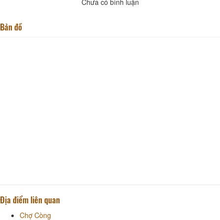
Chưa có bình luận
Bản đồ
Địa điểm liên quan
Chợ Còng