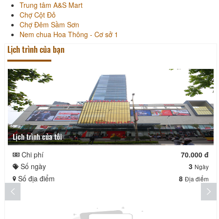
Trung tâm A&S Mart
Chợ Cột Đỏ
Chợ Đêm Sầm Sơn
Nem chua Hoa Thông - Cơ sở 1
Lịch trình của bạn
Lịch trình của tôi
Chi phí
70.000 đ
Số ngày
3
Ngày
Số địa điểm
8
Địa điểm