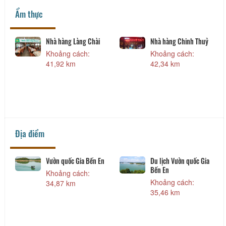
Ẩm thực
Nhà hàng Làng Chài
Nhà hàng Chinh Thuỷ
Khoảng cách:
Khoảng cách:
41,92 km
42,34 km
Địa điểm
Vườn quốc Gia Bến En
Du lịch Vườn quốc Gia
Bến En
Khoảng cách:
Khoảng cách:
34,87 km
35,46 km