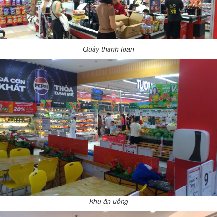
Quầy thanh toán
Khu ăn uống