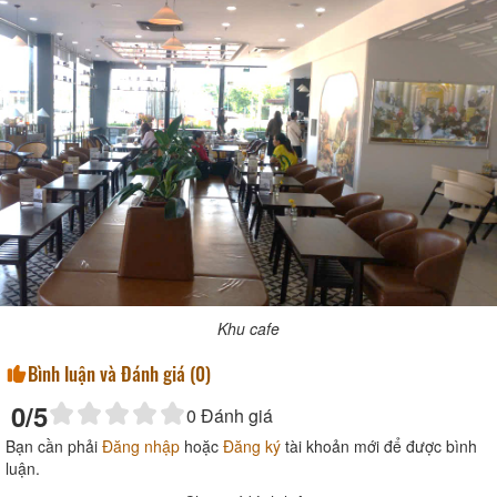
Khu cafe
Bình luận và Đánh giá (
0
)
0
/5
0
Đánh giá
Bạn cần phải
Đăng nhập
hoặc
Đăng ký
tài khoản mới để được bình
luận.