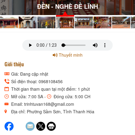
ĐỀN - NGHÈ ĐỀ LĨNH
Thuyết minh
Giới thiệu
Giá: Đang cập nhật
Số điện thoại: 0968108456
Thời gian tham quan tại một điểm: 1 phút
Mở cửa: 7:00 SA -
Đóng cửa: 5:00 CH
Email: trinhtuvan168@gmail.com
Địa chỉ: Phường Sầm Sơn, Tỉnh Thanh Hóa