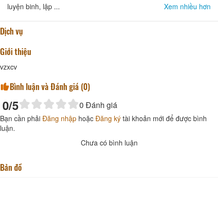
luyện binh, lập ...
Xem nhiều hơn
Dịch vụ
Giới thiệu
vzxcv
Bình luận và Đánh giá (
0
)
0
/5
0
Đánh giá
Bạn cần phải
Đăng nhập
hoặc
Đăng ký
tài khoản mới để được bình
luận.
Chưa có bình luận
Bản đồ