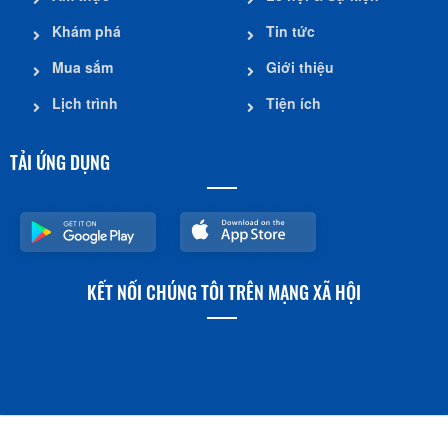
Khám phá
Tin tức
Mua sắm
Giới thiệu
Lịch trình
Tiện ích
TẢI ỨNG DỤNG
KẾT NỐI CHÚNG TÔI TRÊN MẠNG XÃ HỘI