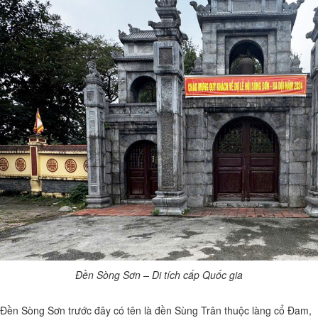
Đền Sòng Sơn – Di tích cấp Quốc gia
Đền Sòng Sơn trước đây có tên là đền Sùng Trân thuộc làng cổ Đam,