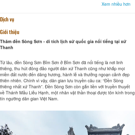
Xem nhiều hơn
Dịch vụ
Giới thiệu
Thăm đền Sòng Sơn - di tích lịch sử quốc gia nổi tiếng tại xứ
Thanh
Từ lâu, đền Sòng Sơn Bỉm Sơn ở Bỉm Sơn đã nổi tiếng là nơi linh
thiêng, thu hút đông đảo người dân xứ Thanh cũng như khắp mọi
miền đất nước đến dâng hương, hành lễ và thưởng ngoạn cảnh đẹp
thiên nhiên. Chính vì vậy, dân gian lưu truyền câu ca: “Đền Sòng
thiêng nhất xứ Thanh”. Đền Sòng Sơn còn gắn liền với truyền thuyết
về Thánh Mẫu Liễu Hạnh, một nhân vật thần thoại được tôn kính trong
tín ngưỡng dân gian Việt Nam.