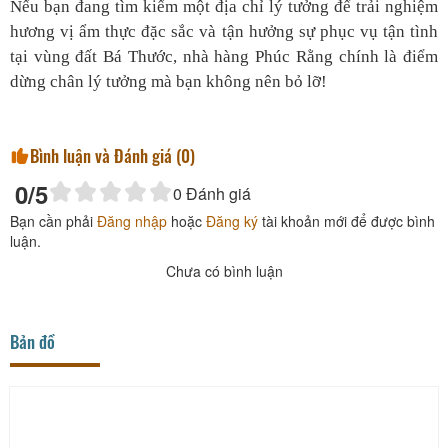
Nếu bạn đang tìm kiếm một địa chỉ lý tưởng để trải nghiệm
hương vị ẩm thực đặc sắc và tận hưởng sự phục vụ tận tình
tại vùng đất Bá Thước, nhà hàng Phúc Rằng chính là điểm
dừng chân lý tưởng mà bạn không nên bỏ lỡ!
Bình luận và Đánh giá (
0
)
0
/5
0
Đánh giá
Bạn cần phải
Đăng nhập
hoặc
Đăng ký
tài khoản mới để được bình
luận.
Chưa có bình luận
Bản đồ