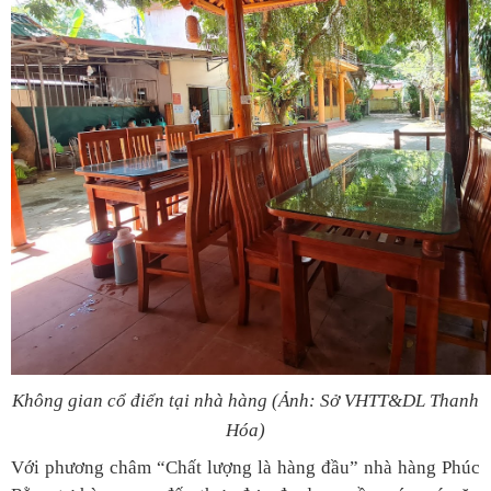
Không gian cổ điển tại nhà hàng
(Ảnh: Sở VHTT&DL Thanh
Hóa)
Với phương châm “Chất lượng là hàng đầu” nhà hàng Phúc