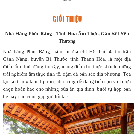
GIỚI THIỆU
Nhà Hàng Phúc Rằng
-
Tinh Hoa Ẩm Thực, Gắn Kết Yêu
Thương
Nhà hàng Phúc Rằng, nằm tại địa chỉ H6, Phố 4, thị trấn
Cành Nàng, huyện Bá Thước, tỉnh Thanh Hóa, là một địa
điểm ẩm thực đáng tin cậy, mang đến cho thực khách những
trải nghiệm ẩm thực tinh tế, đậm đà bản sắc địa phương. Tọa
lạc tại trung tâm thị trấn, nhà hàng dễ dàng tiếp cận và là lựa
chọn hoàn hảo cho những bữa ăn gia đình, buổi tụ họp bạn
bè hay các cuộc gặp gỡ đối tác.