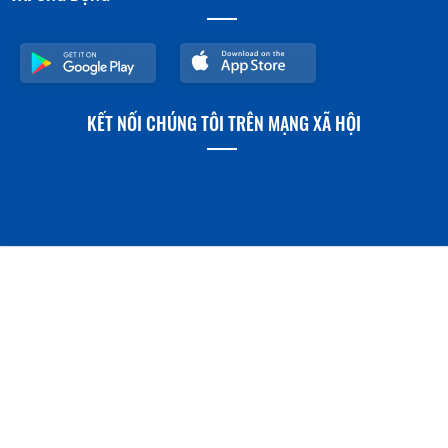
KẾT NỐI CHÚNG TÔI TRÊN MẠNG XÃ HỘI