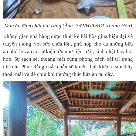
Món ăn đậm chất núi rừng
(Ảnh: Sở VHTT&DL Thanh Hóa)
Không gian nhà hàng được thiết kế hài hòa giữa hiện đại và
truyền thống, với sức chứa lớn, phù hợp cho cả những bữa
ăn nhỏ lẻ và các sự kiện lớn như tiệc cưới, sinh nhật hay hội
họp. Sự sạch sẽ, thoáng mát cùng phong cách bài trí trang
nhã của Phúc Rằng chắc chắn sẽ khiến thực khách cảm thấy
thoải mái và dễ chịu khi thưởng thức bữa ăn tại đây.