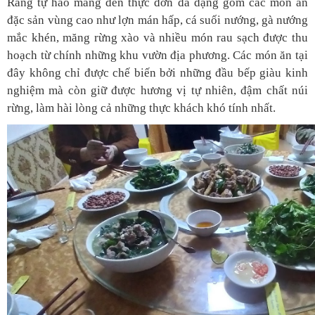
Rằng tự hào mang đến thực đơn đa dạng gồm các món ăn
đặc sản vùng cao như lợn mán hấp, cá suối nướng, gà nướng
mắc khén, măng rừng xào và nhiều món rau sạch được thu
hoạch từ chính những khu vườn địa phương. Các món ăn tại
đây không chỉ được chế biến bởi những đầu bếp giàu kinh
nghiệm mà còn giữ được hương vị tự nhiên, đậm chất núi
rừng, làm hài lòng cả những thực khách khó tính nhất.