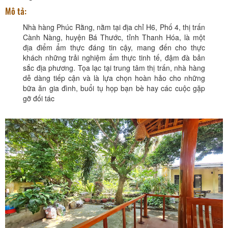
Mô tả:
Nhà hàng Phúc Rằng, nằm tại địa chỉ H6, Phố 4, thị trấn
Cành Nàng, huyện Bá Thước, tỉnh Thanh Hóa, là một
địa điểm ẩm thực đáng tin cậy, mang đến cho thực
khách những trải nghiệm ẩm thực tinh tế, đậm đà bản
sắc địa phương. Tọa lạc tại trung tâm thị trấn, nhà hàng
dễ dàng tiếp cận và là lựa chọn hoàn hảo cho những
bữa ăn gia đình, buổi tụ họp bạn bè hay các cuộc gặp
gỡ đối tác