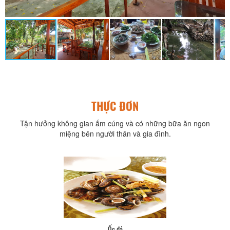
THỰC ĐƠN
Tận hưởng không gian ấm cúng và có những bữa ăn ngon
miệng bên người thân và gia đình.
Ốc đá