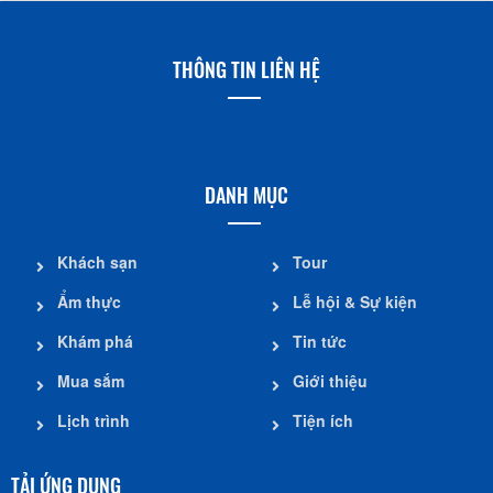
THÔNG TIN LIÊN HỆ
DANH MỤC
Khách sạn
Tour
Ẩm thực
Lễ hội & Sự kiện
Khám phá
Tin tức
Mua sắm
Giới thiệu
Lịch trình
Tiện ích
TẢI ỨNG DỤNG