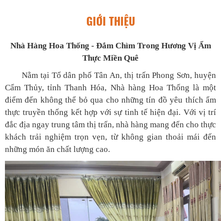
GIỚI THIỆU
Nhà Hàng Hoa Thống - Đắm Chìm Trong Hương Vị Ẩm
Thực Miền Quê
Nằm tại Tổ dân phố Tân An, thị trấn Phong Sơn, huyện
Cẩm Thủy, tỉnh Thanh Hóa, Nhà hàng Hoa Thống là một
điểm đến không thể bỏ qua cho những tín đồ yêu thích ẩm
thực truyền thống kết hợp với sự tinh tế hiện đại. Với vị trí
đắc địa ngay trung tâm thị trấn, nhà hàng mang đến cho thực
khách trải nghiệm trọn vẹn, từ không gian thoải mái đến
những món ăn chất lượng cao.