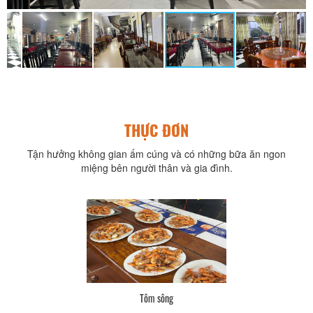
THỰC ĐƠN
Tận hưởng không gian ấm cúng và có những bữa ăn ngon
miệng bên người thân và gia đình.
Tôm sông