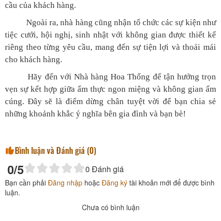
cầu của khách hàng.
Ngoài ra, nhà hàng cũng nhận tổ chức các sự kiện như
tiệc cưới, hội nghị, sinh nhật với không gian được thiết kế
riêng theo từng yêu cầu, mang đến sự tiện lợi và thoải mái
cho khách hàng.
Hãy đến với Nhà hàng Hoa Thống để tận hưởng trọn
vẹn sự kết hợp giữa ẩm thực ngon miệng và không gian ấm
cúng. Đây sẽ là điểm dừng chân tuyệt vời để bạn chia sẻ
những khoảnh khắc ý nghĩa bên gia đình và bạn bè!
Bình luận và Đánh giá (
0
)
0
/5
0
Đánh giá
Bạn cần phải
Đăng nhập
hoặc
Đăng ký
tài khoản mới để được bình
luận.
Chưa có bình luận