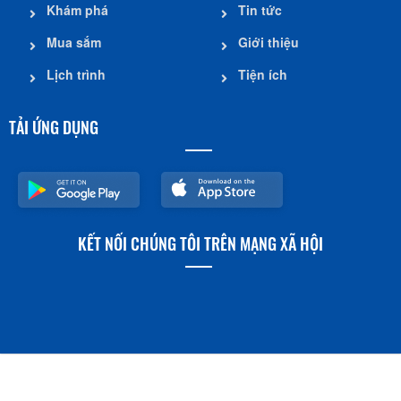
Khám phá
Tin tức
Mua sắm
Giới thiệu
Lịch trình
Tiện ích
TẢI ỨNG DỤNG
KẾT NỐI CHÚNG TÔI TRÊN MẠNG XÃ HỘI