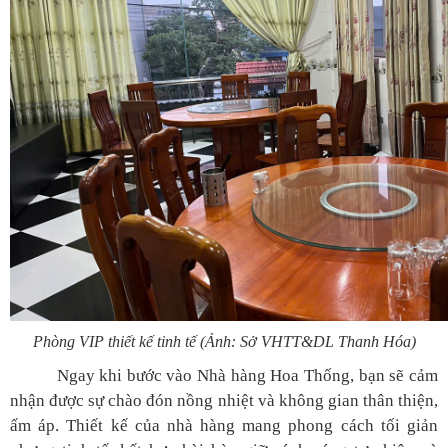
Phòng VIP thiết kế tinh tế (Ảnh: Sở VHTT&DL Thanh Hóa)
Ngay khi bước vào Nhà hàng Hoa Thống, bạn sẽ cảm
nhận được sự chào đón nồng nhiệt và không gian thân thiện,
ấm áp. Thiết kế của nhà hàng mang phong cách tối giản