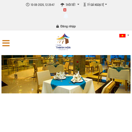
10-08-2026, 12:39:48
THỜI TIẾT
TỶ GIÁ NGOẠI TỆ
0
Đăng nhập