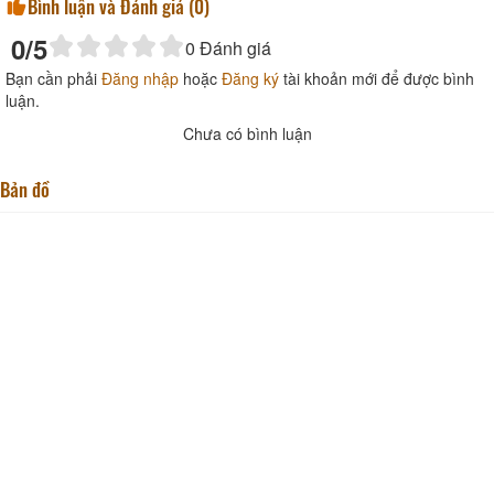
Bình luận và Đánh giá (
0
)
0
/5
0
Đánh giá
Bạn cần phải
Đăng nhập
hoặc
Đăng ký
tài khoản mới để được bình
luận.
Chưa có bình luận
Bản đồ