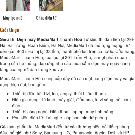
Máy lọc nướ
Chảo điện từ
Giới thiệu
Siêu thị Điện máy MediaMart Thanh Hóa
Từ siêu thị đầu tiên tại 29F
Hai Bà Trưng, Hoàn Kiếm, Hà Nội, MediaMart đã mở rộng mạng lưới
đến gần 400 siêu thị tại 32 tỉnh, thành phố lớn trên cả nước. Cửa hàng
MediaMart Thanh Hóa, tọa lạc tại 301 Trần Phú, là một phần quan
trọng của hệ thống, đáp ứng nhu cầu mua sắm điện máy ngày càng
tăng của người dân trong khu vực.
MediaMart Thanh Hóa cung cấp đầy đủ các mặt hàng điện máy và gia
dụng hiện đại, bao gồm:
Thiết bị điện tử: Tivi, loa, amply, thiết bị âm thanh.
Điện gia dụng: Tủ lạnh, máy giặt, điều hòa, lò vi sóng, nồi cơm
điện.
Thiết bị công nghệ: Điện thoại, laptop, máy tính bảng.
Phụ kiện điện tử: Tai nghe, cáp sạc, pin dự phòng.
Các sản phẩm tại MediaMart đến từ các thương hiệu nổi tiếng hàng
đầu thế giới như Sony, Samsung, LG, Panasonic, Apple, Dell, và HP.