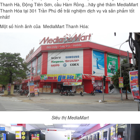
Thanh Hà, Động Tiên Sơn, cầu Hàm Rồng…hãy ghé thăm MediaMart
Thanh Hóa tại 301 Trần Phú để trải nghiệm dịch vụ và sản phẩm tốt
nhất!
Một số hình ảnh của MediaMart Thanh Hóa:
Siêu thị MediaMart