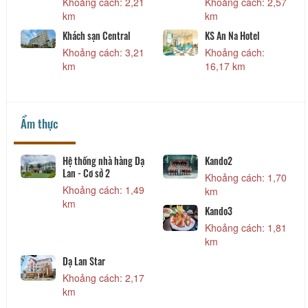
Khoảng cách: 2,21
Khoảng cách: 2,57
km
km
Khách sạn Central
KS An Na Hotel
Khoảng cách: 3,21
Khoảng cách:
km
16,17 km
Ẩm thực
Hệ thống nhà hàng Dạ
Kando2
Lan - Cơ sở 2
Khoảng cách: 1,70
Khoảng cách: 1,49
km
km
Kando3
Khoảng cách: 1,81
km
Dạ Lan Star
Khoảng cách: 2,17
km