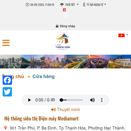
06-08-2026, 11:04:20
THỜI TIẾT
TỶ GIÁ NGOẠI TỆ
0
Đăng nhập
Trang chủ
Cửa hàng
Facebook
Twitter
Thuyết minh
Hệ thống siêu thị Điện máy Mediamart
301 Trần Phú, P. Ba Đình, Tp Thạnh Hóa, Phường Hạc Thành,