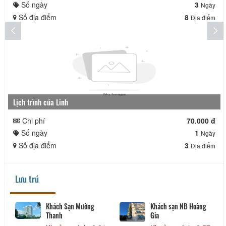
Số ngày
3
Ngày
Số địa điểm
8
Địa điểm
Lịch trình của Linh
Chi phí
70.000 đ
Số ngày
1
Ngày
Số địa điểm
3
Địa điểm
Lưu trú
Khách Sạn Mường
Khách sạn NB Hoàng
Thanh
Gia