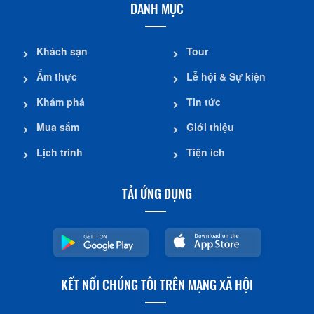
DANH MỤC
Khách sạn
Tour
Ẩm thực
Lễ hội & Sự kiện
Khám phá
Tin tức
Mua sắm
Giới thiệu
Lịch trình
Tiện ích
TẢI ỨNG DỤNG
KẾT NỐI CHÚNG TÔI TRÊN MẠNG XÃ HỘI