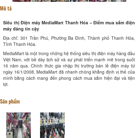
Mô tả
Siêu thị Điện máy MediaMart Thanh Hóa – Điểm mua sắm điện
máy đáng tin cậy
Địa chỉ: 301 Trần Phú, Phường Ba Đình, Thành phố Thanh Hóa,
Tỉnh Thanh Hóa.
MediaMart là một trong những hệ thống siêu thị điện máy hàng đầu
Việt Nam, với bề dày lịch sử và sự phát triển mạnh mẽ trong suốt
16 năm qua. Chính thức gia nhập thị trường bán lẻ điện máy từ
ngày 16/1/2008, MediaMart đã nhanh chóng khẳng định vị thế của
mình bằng cách mang đến phong cách mua sắm hiện đại và tiện
lợi.
Sản phẩm