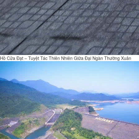
Hồ Cửa Đạt – Tuyệt Tác Thiên Nhiên Giữa Đại Ngàn Thường Xuân