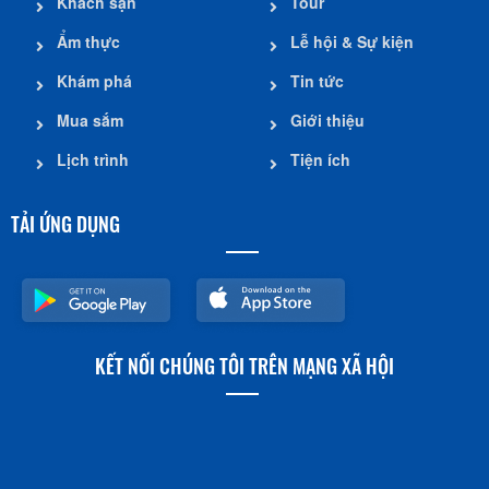
Khách sạn
Tour
Ẩm thực
Lễ hội & Sự kiện
Khám phá
Tin tức
Mua sắm
Giới thiệu
Lịch trình
Tiện ích
TẢI ỨNG DỤNG
KẾT NỐI CHÚNG TÔI TRÊN MẠNG XÃ HỘI