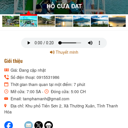
HỒ CỬA ĐẠT
Thuyết minh
Giới thiệu
Giá: Đang cập nhật
Số điện thoại: 0915531986
Thời gian tham quan tại một điểm: 7 phút
Mở cửa: 7:00 SA -
Đóng cửa: 5:00 CH
Email: tamphamanh@gmail.com
Địa chỉ: Khu phố Tiến Sơn 2, Xã Thường Xuân, Tỉnh Thanh
Hóa