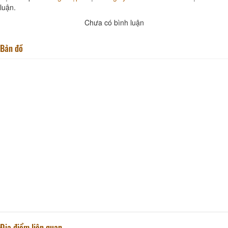
luận.
Chưa có bình luận
Bản đồ
Địa điểm liên quan