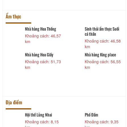
Ẩm thực
Nhà hàng Hoa Thống
Sinh thái ẩm thực Suối
cá thần
8
Khoảng cách: 46,57
Khoảng cách: 46,58
km
km
Nhà hàng Hoa Giấy
Nhà hàng King place
9
Khoảng cách: 51,73
Khoảng cách: 56,55
km
km
Địa điểm
Hội thề Lũng Nhai
Phố Đầm
Khoảng cách: 8,15
Khoảng cách: 9,35