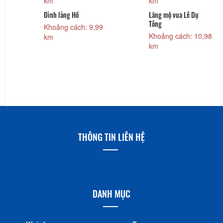
km
km
Đình làng Hồ
Lăng mộ vua Lê Dụ
Tông
Khoảng cách: 9,99
Khoảng cách: 10,98
km
km
THÔNG TIN LIÊN HỆ
DANH MỤC