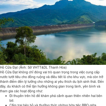
Hồ Cửa Đạt (Ảnh: Sở VHTT&DL Thanh Hóa)
Hồ Cửa Đạt không chỉ đóng vai trò quan trọng trong việc cung cấp
nước tưới tiêu cho đồng ruộng và điều tiết lũ cho khu vực, mà còn trở
thành điểm đến lý tưởng cho những ai yêu thích du lịch sinh thái. Đến
đây, du khách có thể tận hưởng không gian trong lành, yên bình và
tham gia các hoạt động như:
Đi thuyền trên hồ để khám phá cảnh quan thiên nhiên hai bên
bờ.
Cắm trại bên hồ và thưởng thức những bữa tiệc BBQ giữa