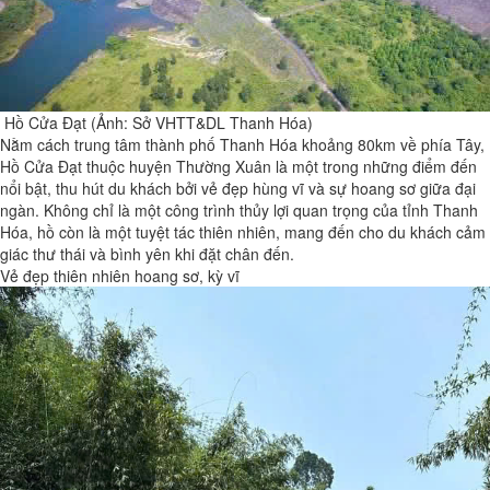
Hồ Cửa Đạt (Ảnh: Sở VHTT&DL Thanh Hóa)
Nằm cách trung tâm thành phố Thanh Hóa khoảng 80km về phía Tây,
Hồ Cửa Đạt thuộc huyện Thường Xuân là một trong những điểm đến
nổi bật, thu hút du khách bởi vẻ đẹp hùng vĩ và sự hoang sơ giữa đại
ngàn. Không chỉ là một công trình thủy lợi quan trọng của tỉnh Thanh
Hóa, hồ còn là một tuyệt tác thiên nhiên, mang đến cho du khách cảm
giác thư thái và bình yên khi đặt chân đến.
Vẻ đẹp thiên nhiên hoang sơ, kỳ vĩ