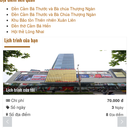
Đền Cầm Bá Thước và Bà chúa Thượng Ngàn
Đền Cầm Bá Thước và Bà Chúa Thượng Ngàn
Khu Bảo tồn Thiên nhiên Xuân Liên
Đền thờ Cầm Bá Hiển
Hội thề Lũng Nhai
Lịch trình của bạn
Lịch trình của tôi
Chi phí
70.000 đ
Số ngày
3
Ngày
Số địa điểm
8
Địa điểm