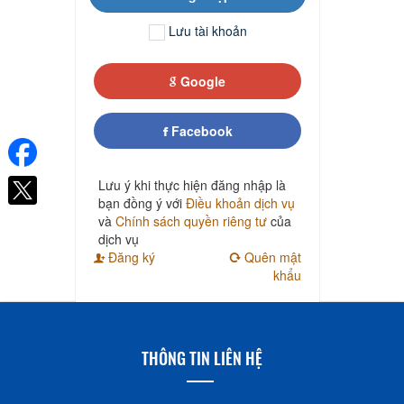
Lưu tài khoản
Google
Facebook
Lưu ý khi thực hiện đăng nhập là
bạn đồng ý với
Điều khoản dịch vụ
và
Chính sách quyền riêng tư
của
dịch vụ
Đăng ký
Quên mật
khẩu
THÔNG TIN LIÊN HỆ