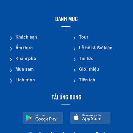
DANH MỤC
Khách sạn
Tour
Ẩm thực
Lễ hội & Sự kiện
Khám phá
Tin tức
Mua sắm
Giới thiệu
Lịch trình
Tiện ích
TẢI ỨNG DỤNG