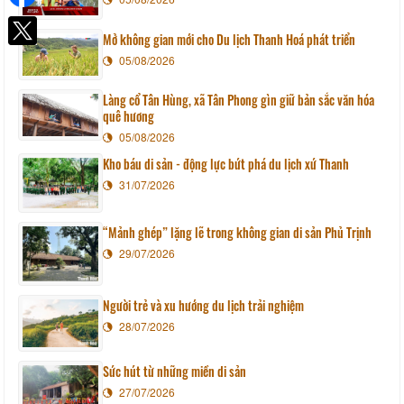
Mở không gian mới cho Du lịch Thanh Hoá phát triển
05/08/2026
Làng cổ Tân Hùng, xã Tân Phong gìn giữ bản sắc văn hóa
quê hương
05/08/2026
Kho báu di sản - động lực bứt phá du lịch xứ Thanh
31/07/2026
“Mảnh ghép” lặng lẽ trong không gian di sản Phủ Trịnh
29/07/2026
Người trẻ và xu hướng du lịch trải nghiệm
28/07/2026
Sức hút từ những miền di sản
27/07/2026