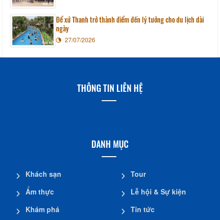
Để xứ Thanh trở thành điểm đến lý tưởng cho du lịch dài
ngày
27/07/2026
THÔNG TIN LIÊN HỆ
DANH MỤC
Khách sạn
Tour
Ẩm thực
Lễ hội & Sự kiện
Khám phá
Tin tức