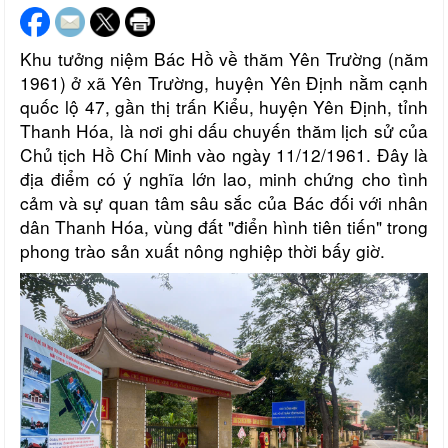
Khu
tưởng niệm Bác Hồ về thăm Yên Trường (năm
1961)
ở xã Yên Trường, huyện Yên Định nằm cạnh
quốc lộ 47, gần thị trấn Kiểu,
huyện Yên Định, tỉnh
Thanh Hóa, là nơi ghi dấu chuyến thăm lịch sử của
Chủ tịch Hồ Chí Minh vào ngày 11/12/1961. Đây là
địa điểm có ý nghĩa lớn lao, minh chứng cho tình
cảm và sự quan tâm sâu sắc của Bác đối với nhân
dân Thanh Hóa, vùng đất "điển hình tiên tiến" trong
phong trào sản xuất nông nghiệp thời bấy giờ.