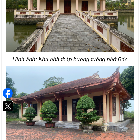
Hình ảnh: Khu nhà thắp hương tưởng nhớ Bác