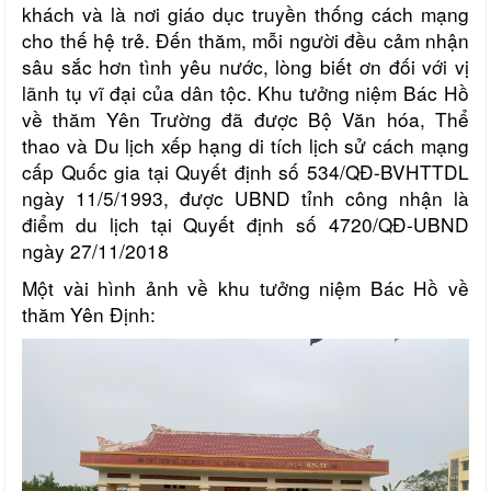
khách và là nơi giáo dục truyền thống cách mạng
cho thế hệ trẻ. Đến thăm, mỗi người đều cảm nhận
sâu sắc hơn tình yêu nước, lòng biết ơn đối với vị
lãnh tụ vĩ đại của dân tộc.
Khu tưởng niệm Bác Hồ
về thăm Yên Trường đã được Bộ Văn hóa, Thể
thao và Du lịch xếp hạng di tích lịch sử cách mạng
cấp
Quốc gia tại Quyết định số 534/QĐ-BVHTTDL
ngày 11/5/1993
, được UBND tỉnh công nhận là
điểm du lịch tại
Quyết định số 4720/QĐ-UBND
ngày 27/11/2018
Một vài hình ảnh về khu tưởng niệm Bác Hồ về
thăm Yên Định: