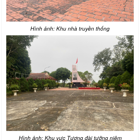
Hình ảnh: Khu nhà truyền thống
Hình ảnh: Khu vực Tượng đài tưởng niệm