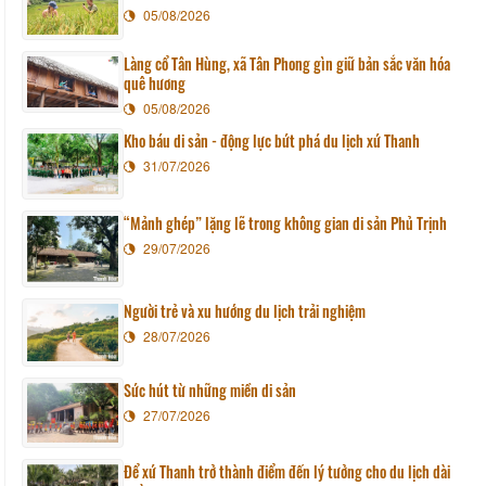
05/08/2026
Làng cổ Tân Hùng, xã Tân Phong gìn giữ bản sắc văn hóa
quê hương
05/08/2026
Kho báu di sản - động lực bứt phá du lịch xứ Thanh
31/07/2026
“Mảnh ghép” lặng lẽ trong không gian di sản Phủ Trịnh
29/07/2026
Người trẻ và xu hướng du lịch trải nghiệm
28/07/2026
Sức hút từ những miền di sản
27/07/2026
Để xứ Thanh trở thành điểm đến lý tưởng cho du lịch dài