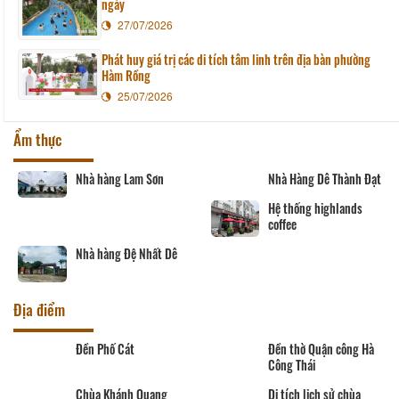
ngày
27/07/2026
Phát huy giá trị các di tích tâm linh trên địa bàn phường
Hàm Rồng
25/07/2026
Ẩm thực
Nhà hàng Lam Sơn
Nhà Hàng Dê Thành Đạt
Hệ thống highlands
Nhà hàng Đệ Nhất Dê
coffee
Địa điểm
Đền Phố Cát
Đền thờ Quận công Hà
Công Thái
Chùa Khánh Quang
Di tích lịch sử chùa