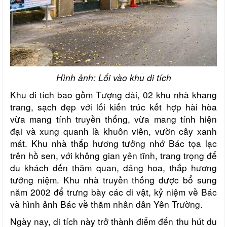
Hình ảnh: Lối vào khu di tích
Khu di tích bao gồm Tượng đài, 02 khu nhà khang
trang, sạch đẹp với lối kiến trúc kết hợp hài hòa
vừa mang tính truyền thống, vừa mang tính hiện
đại và xung quanh là khuôn viên, vườn cây xanh
mát. Khu nhà thắp hương tưởng nhớ Bác tọa lạc
trên hồ sen, với không gian yên tĩnh, trang trọng để
du khách đến thăm quan, dâng hoa, thắp hương
tưởng niệm. Khu nhà truyền thống được bổ sung
năm 2002 để trưng bày các di vật, kỷ niệm về Bác
và hình ảnh Bác về thăm nhân dân Yên Trường.
Ngày nay, di tích này trở thành điểm đến thu hút du