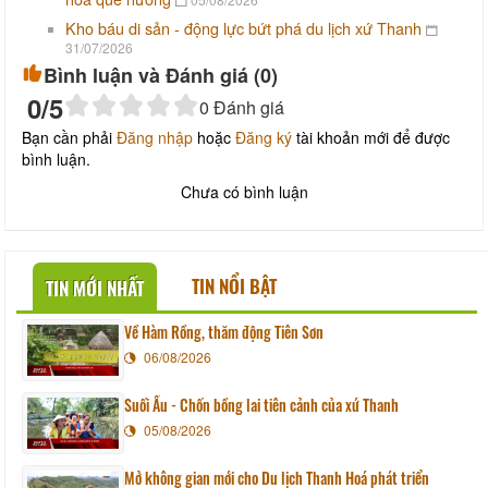
Kho báu di sản - động lực bứt phá du lịch xứ Thanh
31/07/2026
Bình luận và Đánh giá (
0
)
0
/5
0
Đánh giá
Bạn cần phải
Đăng nhập
hoặc
Đăng ký
tài khoản mới để được
bình luận.
Chưa có bình luận
TIN NỔI BẬT
TIN MỚI NHẤT
Về Hàm Rồng, thăm động Tiên Sơn
06/08/2026
Suối Ấu - Chốn bồng lai tiên cảnh của xứ Thanh
05/08/2026
Mở không gian mới cho Du lịch Thanh Hoá phát triển