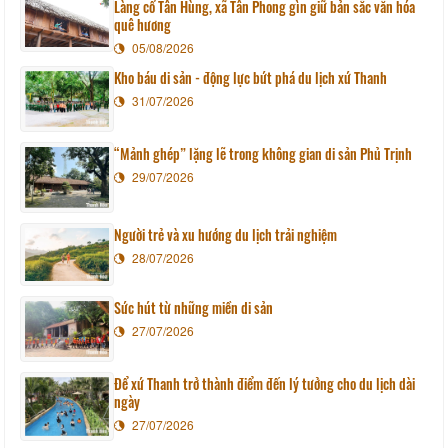
Làng cổ Tân Hùng, xã Tân Phong gìn giữ bản sắc văn hóa
quê hương
05/08/2026
Kho báu di sản - động lực bứt phá du lịch xứ Thanh
31/07/2026
“Mảnh ghép” lặng lẽ trong không gian di sản Phủ Trịnh
29/07/2026
Người trẻ và xu hướng du lịch trải nghiệm
28/07/2026
Sức hút từ những miền di sản
27/07/2026
Để xứ Thanh trở thành điểm đến lý tưởng cho du lịch dài
ngày
27/07/2026