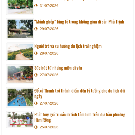
31/07/2026
“Mảnh ghép” lặng lẽ trong không gian di sản Phủ Trịnh
29/07/2026
Người trẻ và xu hướng du lịch trải nghiệm
28/07/2026
Sức hút từ những miền di sản
27/07/2026
Để xứ Thanh trở thành điểm đến lý tưởng cho du lịch dài
ngày
27/07/2026
Phát huy giá trị các di tích tâm linh trên địa bàn phường
Hàm Rồng
25/07/2026