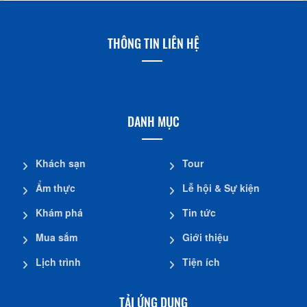
THÔNG TIN LIÊN HỆ
DANH MỤC
Khách sạn
Tour
Ẩm thực
Lễ hội & Sự kiện
Khám phá
Tin tức
Mua sắm
Giới thiệu
Lịch trình
Tiện ích
TẢI ỨNG DỤNG