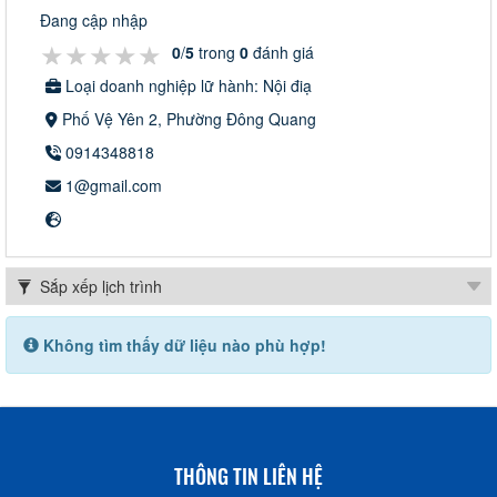
Đang cập nhập
★★★★★
★★★★★
★★★★★
0
/
5
trong
0
đánh giá
Loại doanh nghiệp lữ hành: Nội điạ
Phố Vệ Yên 2, Phường Đông Quang
0914348818
1@gmail.com
Không tìm thấy dữ liệu nào phù hợp!
THÔNG TIN LIÊN HỆ