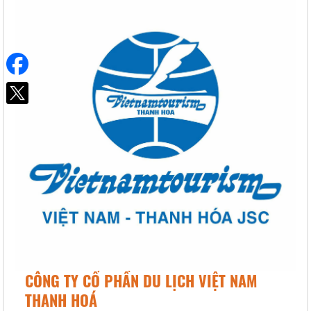
CÔNG TY CỔ PHẦN DU LỊCH VIỆT NAM
THANH HOÁ