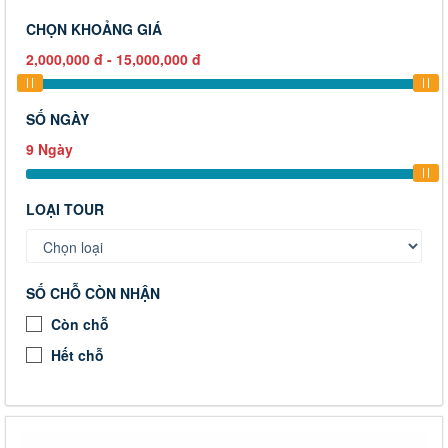
CHỌN KHOẢNG GIÁ
2,000,000
đ
-
15,000,000
đ
SỐ NGÀY
9
Ngày
LOẠI TOUR
SỐ CHỖ CÒN NHẬN
Còn chỗ
Hết chỗ