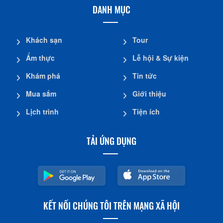
DANH MỤC
Khách sạn
Tour
Ẩm thực
Lễ hội & Sự kiện
Khám phá
Tin tức
Mua sắm
Giới thiệu
Lịch trình
Tiện ích
TẢI ỨNG DỤNG
KẾT NỐI CHÚNG TÔI TRÊN MẠNG XÃ HỘI