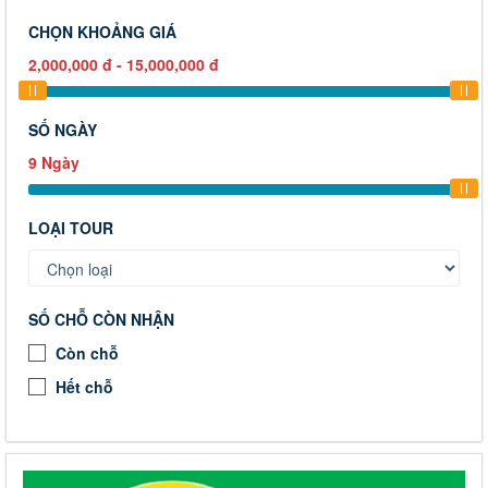
CHỌN KHOẢNG GIÁ
2,000,000
đ
-
15,000,000
đ
SỐ NGÀY
9
Ngày
LOẠI TOUR
SỐ CHỖ CÒN NHẬN
Còn chỗ
Hết chỗ