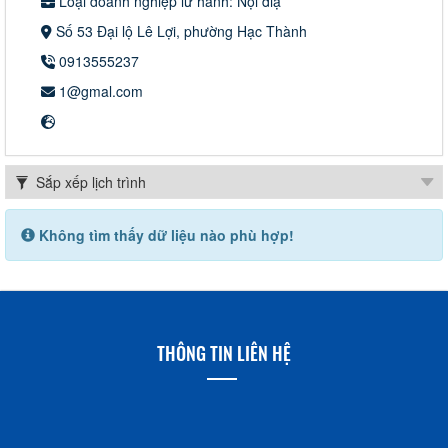
Loại doanh nghiệp lữ hành: Nội điạ
Số 53 Đại lộ Lê Lợi, phường Hạc Thành
0913555237
1@gmal.com
Không tìm thấy dữ liệu nào phù hợp!
THÔNG TIN LIÊN HỆ