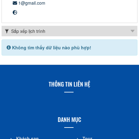
1@gmail.com
Không tìm thấy dữ liệu nào phù hợp!
THÔNG TIN LIÊN HỆ
DANH MỤC
Khách sạn
Tour