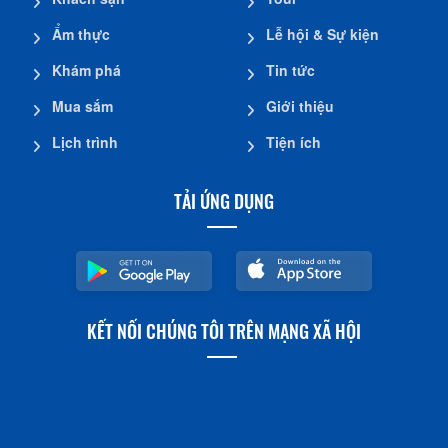
Ẩm thực
Lễ hội & Sự kiện
Khám phá
Tin tức
Mua sắm
Giới thiệu
Lịch trình
Tiện ích
TẢI ỨNG DỤNG
KẾT NỐI CHÚNG TÔI TRÊN MẠNG XÃ HỘI