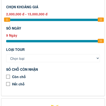
CHỌN KHOẢNG GIÁ
2,000,000
đ
-
15,000,000
đ
SỐ NGÀY
9
Ngày
LOẠI TOUR
SỐ CHỖ CÒN NHẬN
Còn chỗ
Hết chỗ