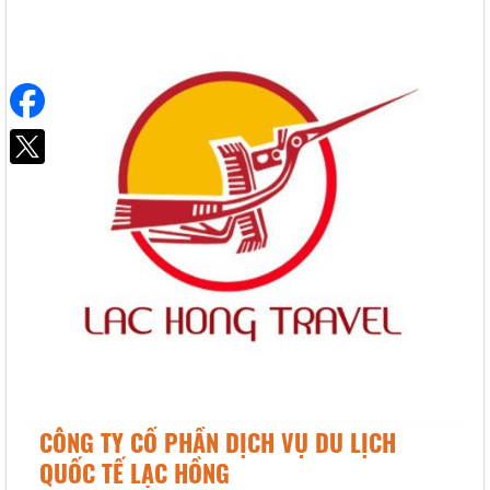
CÔNG TY CỔ PHẦN DỊCH VỤ DU LỊCH
QUỐC TẾ LẠC HỒNG