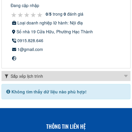
Đang cập nhập
★★★★★
★★★★★
★★★★★
0
/
5
trong
0
đánh giá
Loại doanh nghiệp lữ hành: Nội điạ
Số nhà 19 Cửa Hữu, Phường Hạc Thành
0915.828.646
1@gmail.com
Không tìm thấy dữ liệu nào phù hợp!
THÔNG TIN LIÊN HỆ