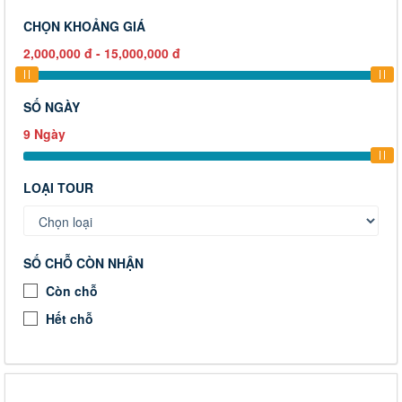
CHỌN KHOẢNG GIÁ
2,000,000
đ
-
15,000,000
đ
SỐ NGÀY
9
Ngày
LOẠI TOUR
SỐ CHỖ CÒN NHẬN
Còn chỗ
Hết chỗ