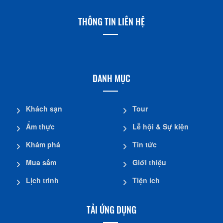
THÔNG TIN LIÊN HỆ
DANH MỤC
Khách sạn
Tour
Ẩm thực
Lễ hội & Sự kiện
Khám phá
Tin tức
Mua sắm
Giới thiệu
Lịch trình
Tiện ích
TẢI ỨNG DỤNG