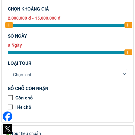
CHỌN KHOẢNG GIÁ
2,000,000
đ
-
15,000,000
đ
SỐ NGÀY
9
Ngày
LOẠI TOUR
SỐ CHỖ CÒN NHẬN
Còn chỗ
Hết chỗ