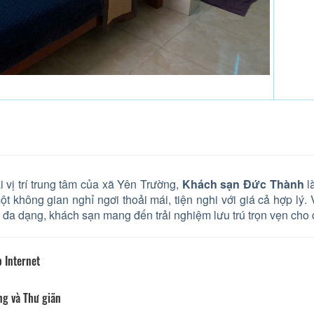
 vị trí trung tâm của xã Yên Trường,
Khách sạn Đức Thành
l
ột không gian nghỉ ngơi thoải mái, tiện nghi với giá cả hợp l
h đa dạng, khách sạn mang đến trải nghiệm lưu trú trọn vẹn cho 
 Internet
ng và Thư giãn