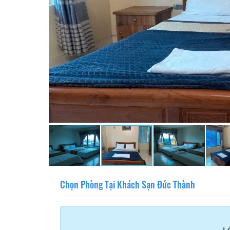
Chọn Phòng Tại Khách Sạn Đức Thành