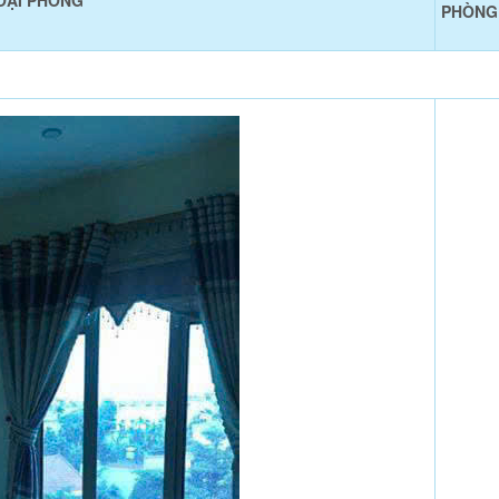
OẠI PHÒNG
PHÒNG