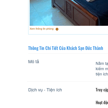
Xem thông tin phòng
Thông Tin Chi Tiết Của Khách Sạn Đức Thành
Mô tả
Nằm tại
kiếm m
tiện íc
Dịch vụ - Tiện ích
Truy cập
Hoạt độ