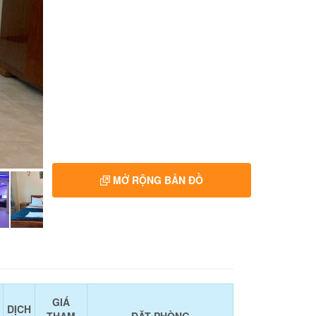
MỞ RỘNG BẢN ĐỒ
GIÁ
DỊCH