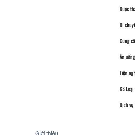
Được th
Di chuy
Cung cấ
Ăn uống
Tiện ng
KS Loại 
Dịch vụ
Giới thiệu