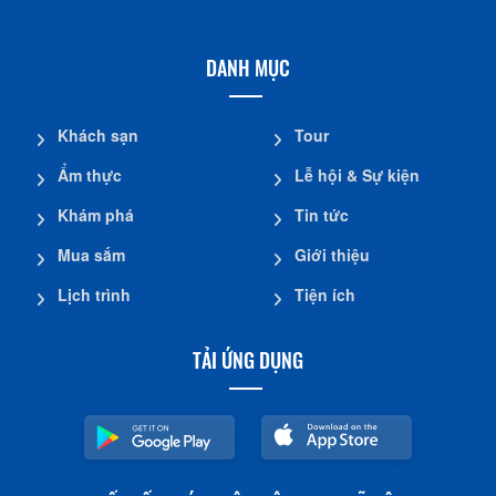
DANH MỤC
Khách sạn
Tour
Ẩm thực
Lễ hội & Sự kiện
Khám phá
Tin tức
Mua sắm
Giới thiệu
Lịch trình
Tiện ích
TẢI ỨNG DỤNG