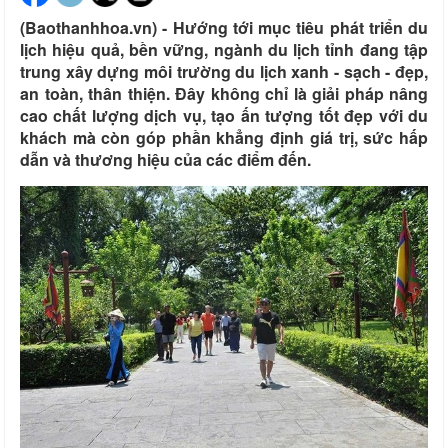
(Baothanhhoa.vn) - Hướng tới mục tiêu phát triển du
lịch hiệu quả, bền vững, ngành du lịch tỉnh đang tập
trung xây dựng môi trường du lịch xanh - sạch - đẹp,
an toàn, thân thiện. Đây không chỉ là giải pháp nâng
cao chất lượng dịch vụ, tạo ấn tượng tốt đẹp với du
khách mà còn góp phần khẳng định giá trị, sức hấp
dẫn và thương hiệu của các điểm đến.