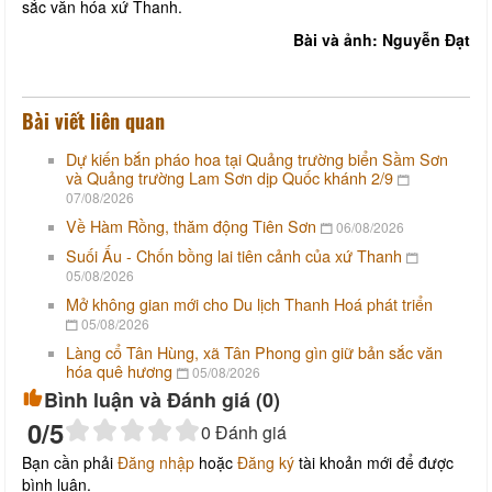
sắc văn hóa xứ Thanh.
Bài và ảnh: Nguyễn Đạt
Bài viết liên quan
Dự kiến bắn pháo hoa tại Quảng trường biển Sầm Sơn
và Quảng trường Lam Sơn dịp Quốc khánh 2/9
07/08/2026
Về Hàm Rồng, thăm động Tiên Sơn
06/08/2026
Suối Ấu - Chốn bồng lai tiên cảnh của xứ Thanh
05/08/2026
Mở không gian mới cho Du lịch Thanh Hoá phát triển
05/08/2026
Làng cổ Tân Hùng, xã Tân Phong gìn giữ bản sắc văn
hóa quê hương
05/08/2026
Bình luận và Đánh giá (
0
)
0
/5
0
Đánh giá
Bạn cần phải
Đăng nhập
hoặc
Đăng ký
tài khoản mới để được
bình luận.