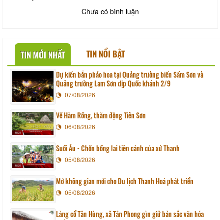
Chưa có bình luận
TIN NỔI BẬT
TIN MỚI NHẤT
Dự kiến bắn pháo hoa tại Quảng trường biển Sầm Sơn và
Quảng trường Lam Sơn dịp Quốc khánh 2/9
07/08/2026
Về Hàm Rồng, thăm động Tiên Sơn
06/08/2026
Suối Ấu - Chốn bồng lai tiên cảnh của xứ Thanh
05/08/2026
Mở không gian mới cho Du lịch Thanh Hoá phát triển
05/08/2026
Làng cổ Tân Hùng, xã Tân Phong gìn giữ bản sắc văn hóa