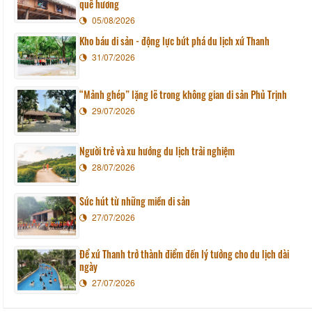
quê hương
05/08/2026
Kho báu di sản - động lực bứt phá du lịch xứ Thanh
31/07/2026
“Mảnh ghép” lặng lẽ trong không gian di sản Phủ Trịnh
29/07/2026
Người trẻ và xu hướng du lịch trải nghiệm
28/07/2026
Sức hút từ những miền di sản
27/07/2026
Để xứ Thanh trở thành điểm đến lý tưởng cho du lịch dài
ngày
27/07/2026