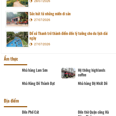
28/07/2026
Sức hút từ những miền di sản
27/07/2026
Để xứ Thanh trở thành điểm đến lý tưởng cho du lịch dài
ngày
27/07/2026
Ẩm thực
Nhà hàng Lam Sơn
Hệ thống highlands
coffee
Nhà Hàng Dê Thành Đạt
Nhà hàng Đệ Nhất Dê
Địa điểm