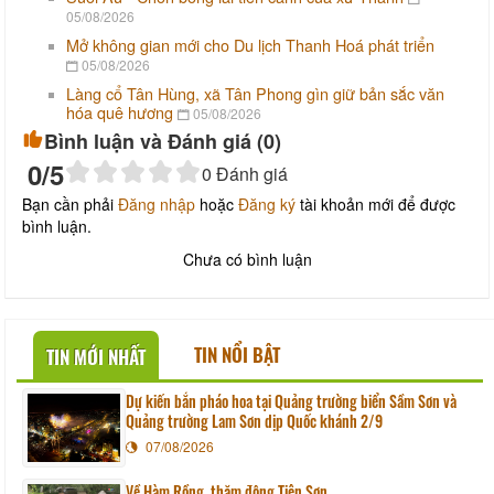
05/08/2026
Mở không gian mới cho Du lịch Thanh Hoá phát triển
05/08/2026
Làng cổ Tân Hùng, xã Tân Phong gìn giữ bản sắc văn
hóa quê hương
05/08/2026
Bình luận và Đánh giá (
0
)
0
/5
0
Đánh giá
Bạn cần phải
Đăng nhập
hoặc
Đăng ký
tài khoản mới để được
bình luận.
Chưa có bình luận
TIN NỔI BẬT
TIN MỚI NHẤT
Dự kiến bắn pháo hoa tại Quảng trường biển Sầm Sơn và
Quảng trường Lam Sơn dịp Quốc khánh 2/9
07/08/2026
Về Hàm Rồng, thăm động Tiên Sơn