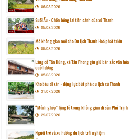
06/08/2026
Suối Ấu - Chốn bồng lai tiên cảnh của xứ Thanh
05/08/2026
Mở không gian mới cho Du lịch Thanh Hoá phát triển
05/08/2026
Làng cổ Tân Hùng, xã Tân Phong gìn giữ bản sắc văn hóa
quê hương
05/08/2026
Kho báu di sản - động lực bứt phá du lịch xứ Thanh
31/07/2026
“Mảnh ghép” lặng lẽ trong không gian di sản Phủ Trịnh
29/07/2026
Người trẻ và xu hướng du lịch trải nghiệm