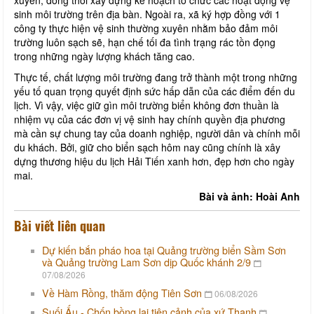
sinh môi trường trên địa bàn. Ngoài ra, xã ký hợp đồng với 1
công ty thực hiện vệ sinh thường xuyên nhằm bảo đảm môi
trường luôn sạch sẽ, hạn chế tối đa tình trạng rác tồn đọng
trong những ngày lượng khách tăng cao.
Thực tế, chất lượng môi trường đang trở thành một trong những
yếu tố quan trọng quyết định sức hấp dẫn của các điểm đến du
lịch. Vì vậy, việc giữ gìn môi trường biển không đơn thuần là
nhiệm vụ của các đơn vị vệ sinh hay chính quyền địa phương
mà cần sự chung tay của doanh nghiệp, người dân và chính mỗi
du khách. Bởi, giữ cho biển sạch hôm nay cũng chính là xây
dựng thương hiệu du lịch Hải Tiến xanh hơn, đẹp hơn cho ngày
mai.
Bài và ảnh: Hoài Anh
Bài viết liên quan
Dự kiến bắn pháo hoa tại Quảng trường biển Sầm Sơn
và Quảng trường Lam Sơn dịp Quốc khánh 2/9
07/08/2026
Về Hàm Rồng, thăm động Tiên Sơn
06/08/2026
Suối Ấu - Chốn bồng lai tiên cảnh của xứ Thanh