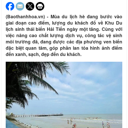
(Baothanhhoa.vn) - Mùa du lịch hè đang bước vào
giai đoạn cao điểm, lượng du khách đổ về Khu Du
lịch sinh thái biển Hải Tiến ngày một tăng. Cùng với
việc nâng cao chất lượng dịch vụ, công tác vệ sinh
môi trường đã, đang được các địa phương ven biển
đặc biệt quan tâm, góp phần lan tỏa hình ảnh điểm
đến xanh, sạch, đẹp đến du khách.