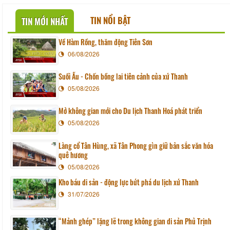
TIN NỔI BẬT
TIN MỚI NHẤT
Về Hàm Rồng, thăm động Tiên Sơn
06/08/2026
Suối Ấu - Chốn bồng lai tiên cảnh của xứ Thanh
05/08/2026
Mở không gian mới cho Du lịch Thanh Hoá phát triển
05/08/2026
Làng cổ Tân Hùng, xã Tân Phong gìn giữ bản sắc văn hóa
quê hương
05/08/2026
Kho báu di sản - động lực bứt phá du lịch xứ Thanh
31/07/2026
“Mảnh ghép” lặng lẽ trong không gian di sản Phủ Trịnh