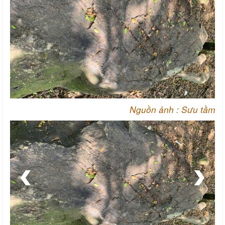
Nguồn ảnh :
Sưu tầm