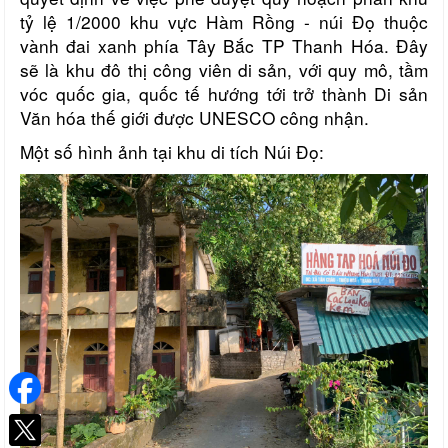
tỷ lệ 1/2000 khu vực Hàm Rồng - núi Đọ thuộc
vành đai xanh phía Tây Bắc TP Thanh Hóa. Đây
sẽ là khu đô thị công viên di sản, với quy mô, tầm
vóc quốc gia, quốc tế hướng tới trở thành Di sản
Văn hóa thế giới được UNESCO công nhận.
Một số hình ảnh tại khu di tích Núi Đọ: