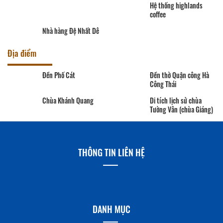
Hệ thống highlands
Nhà hàng Đệ Nhất Dê
coffee
Địa điểm
Đền Phố Cát
Đền thờ Quận công Hà
Công Thái
Chùa Khánh Quang
Di tích lịch sử chùa
Tường Vân (chùa Giáng)
THÔNG TIN LIÊN HỆ
DANH MỤC