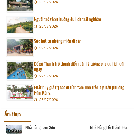
29/07/2026
Người trẻ và xu hướng du lịch trải nghiệm
28/07/2026
Sức hút từ những miền di sản
27/07/2026
Để xứ Thanh trở thành điểm đến lý tưởng cho du lịch dài
ngày
27/07/2026
Phát huy giá trị các di tích tâm linh trên địa bàn phường
Hàm Rồng
25/07/2026
Ẩm thực
Nhà hàng Lam Sơn
Nhà Hàng Dê Thành Đạt