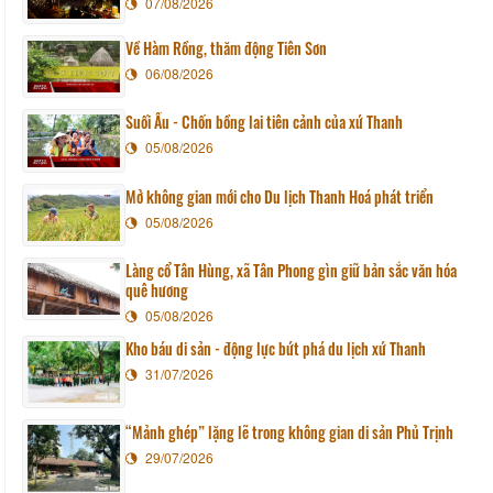
07/08/2026
Về Hàm Rồng, thăm động Tiên Sơn
06/08/2026
Suối Ấu - Chốn bồng lai tiên cảnh của xứ Thanh
05/08/2026
Mở không gian mới cho Du lịch Thanh Hoá phát triển
05/08/2026
Làng cổ Tân Hùng, xã Tân Phong gìn giữ bản sắc văn hóa
quê hương
05/08/2026
Kho báu di sản - động lực bứt phá du lịch xứ Thanh
31/07/2026
“Mảnh ghép” lặng lẽ trong không gian di sản Phủ Trịnh
29/07/2026