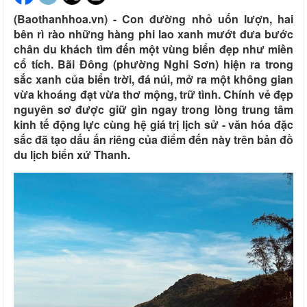
(Baothanhhoa.vn) - Con đường nhỏ uốn lượn, hai
bên rì rào những hàng phi lao xanh mướt đưa bước
chân du khách tìm đến một vùng biển đẹp như miền
cổ tích. Bãi Đông (phường Nghi Sơn) hiện ra trong
sắc xanh của biển trời, đá núi, mở ra một không gian
vừa khoáng đạt vừa thơ mộng, trữ tình. Chính vẻ đẹp
nguyên sơ được giữ gìn ngay trong lòng trung tâm
kinh tế động lực cùng hệ giá trị lịch sử - văn hóa đặc
sắc đã tạo dấu ấn riêng của điểm đến này trên bản đồ
du lịch biển xứ Thanh.