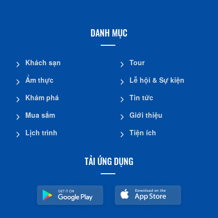
DANH MỤC
Khách sạn
Tour
Ẩm thực
Lễ hội & Sự kiện
Khám phá
Tin tức
Mua sắm
Giới thiệu
Lịch trình
Tiện ích
TẢI ỨNG DỤNG