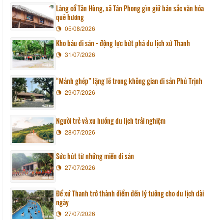
Làng cổ Tân Hùng, xã Tân Phong gìn giữ bản sắc văn hóa
quê hương
05/08/2026
Kho báu di sản - động lực bứt phá du lịch xứ Thanh
31/07/2026
“Mảnh ghép” lặng lẽ trong không gian di sản Phủ Trịnh
29/07/2026
Người trẻ và xu hướng du lịch trải nghiệm
28/07/2026
Sức hút từ những miền di sản
27/07/2026
Để xứ Thanh trở thành điểm đến lý tưởng cho du lịch dài
ngày
27/07/2026