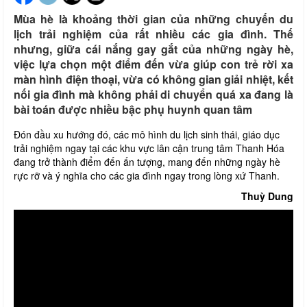
Mùa hè là khoảng thời gian của những chuyến du
lịch trải nghiệm của rất nhiều các gia đình. Thế
nhưng, giữa cái nắng gay gắt của những ngày hè,
việc lựa chọn một điểm đến vừa giúp con trẻ rời xa
màn hình điện thoại, vừa có không gian giải nhiệt, kết
nối gia đình mà không phải di chuyển quá xa đang là
bài toán được nhiều bậc phụ huynh quan tâm
Đón đầu xu hướng đó, các mô hình du lịch sinh thái, giáo dục
trải nghiệm ngay tại các khu vực lân cận trung tâm Thanh Hóa
đang trở thành điểm đến ấn tượng, mang đến những ngày hè
rực rỡ và ý nghĩa cho các gia đình ngay trong lòng xứ Thanh.
Thuỳ Dung