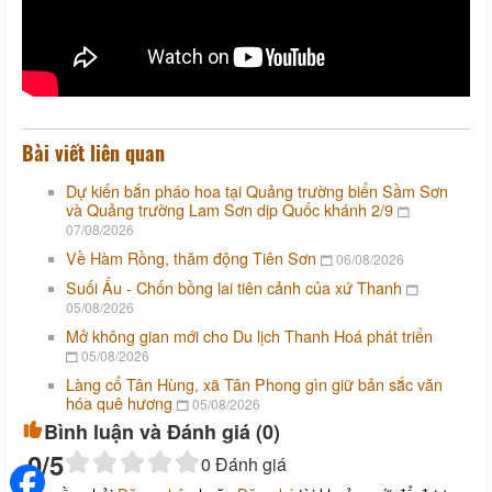
Bài viết liên quan
Dự kiến bắn pháo hoa tại Quảng trường biển Sầm Sơn
và Quảng trường Lam Sơn dịp Quốc khánh 2/9
07/08/2026
Về Hàm Rồng, thăm động Tiên Sơn
06/08/2026
Suối Ấu - Chốn bồng lai tiên cảnh của xứ Thanh
05/08/2026
Mở không gian mới cho Du lịch Thanh Hoá phát triển
05/08/2026
Làng cổ Tân Hùng, xã Tân Phong gìn giữ bản sắc văn
hóa quê hương
05/08/2026
Bình luận và Đánh giá (
0
)
0
/5
0
Đánh giá