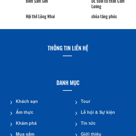
Hội thề Lũng Nhai
chùa tăng phúc
THÔNG TIN LIÊN HỆ
DANH MỤC
Khách sạn
Tour
Ẩm thực
Lễ hội & Sự kiện
Khám phá
Tin tức
Mua sắm
Giới thiệu