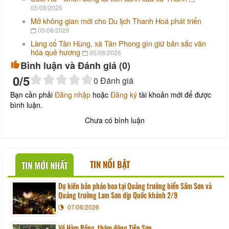
05/08/2026
Mở không gian mới cho Du lịch Thanh Hoá phát triển
05/08/2026
Làng cổ Tân Hùng, xã Tân Phong gìn giữ bản sắc văn
hóa quê hương
05/08/2026
Bình luận và Đánh giá (
0
)
0
/5
0
Đánh giá
Bạn cần phải
Đăng nhập
hoặc
Đăng ký
tài khoản mới để được
bình luận.
Chưa có bình luận
TIN NỔI BẬT
TIN MỚI NHẤT
Dự kiến bắn pháo hoa tại Quảng trường biển Sầm Sơn và
Quảng trường Lam Sơn dịp Quốc khánh 2/9
07/08/2026
Về Hàm Rồng, thăm động Tiên Sơn