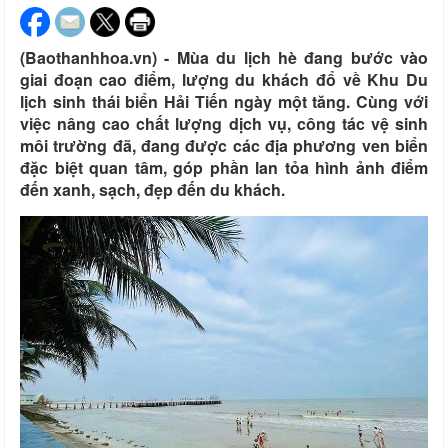
(Baothanhhoa.vn) - Mùa du lịch hè đang bước vào
giai đoạn cao điểm, lượng du khách đổ về Khu Du
lịch sinh thái biển Hải Tiến ngày một tăng. Cùng với
việc nâng cao chất lượng dịch vụ, công tác vệ sinh
môi trường đã, đang được các địa phương ven biển
đặc biệt quan tâm, góp phần lan tỏa hình ảnh điểm
đến xanh, sạch, đẹp đến du khách.