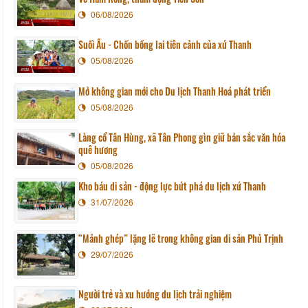
06/08/2026
Suối Ấu - Chốn bồng lai tiên cảnh của xứ Thanh
05/08/2026
Mở không gian mới cho Du lịch Thanh Hoá phát triển
05/08/2026
Làng cổ Tân Hùng, xã Tân Phong gìn giữ bản sắc văn hóa
quê hương
05/08/2026
Kho báu di sản - động lực bứt phá du lịch xứ Thanh
31/07/2026
“Mảnh ghép” lặng lẽ trong không gian di sản Phủ Trịnh
29/07/2026
Người trẻ và xu hướng du lịch trải nghiệm