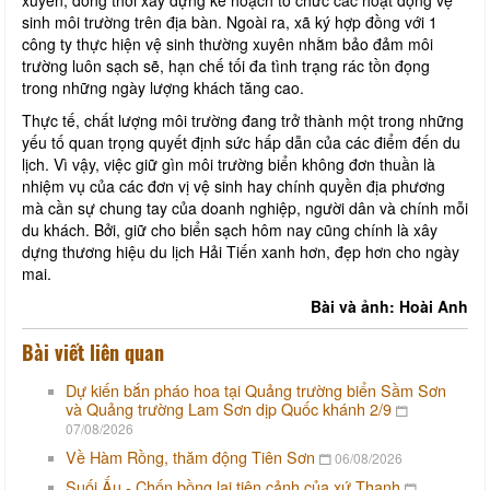
sinh môi trường trên địa bàn. Ngoài ra, xã ký hợp đồng với 1
công ty thực hiện vệ sinh thường xuyên nhằm bảo đảm môi
trường luôn sạch sẽ, hạn chế tối đa tình trạng rác tồn đọng
trong những ngày lượng khách tăng cao.
Thực tế, chất lượng môi trường đang trở thành một trong những
yếu tố quan trọng quyết định sức hấp dẫn của các điểm đến du
lịch. Vì vậy, việc giữ gìn môi trường biển không đơn thuần là
nhiệm vụ của các đơn vị vệ sinh hay chính quyền địa phương
mà cần sự chung tay của doanh nghiệp, người dân và chính mỗi
du khách. Bởi, giữ cho biển sạch hôm nay cũng chính là xây
dựng thương hiệu du lịch Hải Tiến xanh hơn, đẹp hơn cho ngày
mai.
Bài và ảnh: Hoài Anh
Bài viết liên quan
Dự kiến bắn pháo hoa tại Quảng trường biển Sầm Sơn
và Quảng trường Lam Sơn dịp Quốc khánh 2/9
07/08/2026
Về Hàm Rồng, thăm động Tiên Sơn
06/08/2026
Suối Ấu - Chốn bồng lai tiên cảnh của xứ Thanh