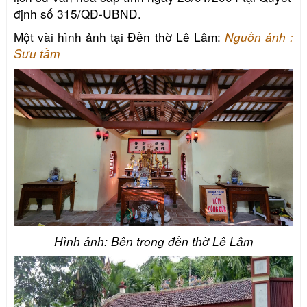
định số 315/QĐ-UBND.
Một vài hình ảnh tại Đền thờ Lê Lâm:
Nguồn ảnh :
Sưu tầm
Hình ảnh: Bên trong đền thờ Lê Lâm