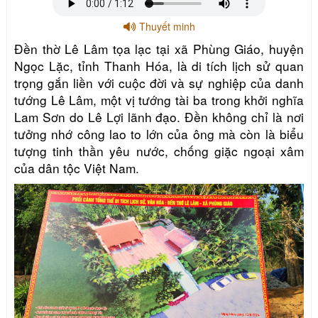
Thuyết minh
Đền thờ Lê Lâm tọa lạc tại xã Phùng Giáo, huyện
Ngọc Lặc, tỉnh Thanh Hóa, là di tích lịch sử quan
trọng gắn liền với cuộc đời và sự nghiệp của danh
tướng Lê Lâm, một vị tướng tài ba trong khởi nghĩa
Lam Sơn do Lê Lợi lãnh đạo. Đền không chỉ là nơi
tưởng nhớ công lao to lớn của ông mà còn là biểu
tượng tinh thần yêu nước, chống giặc ngoại xâm
của dân tộc Việt Nam.