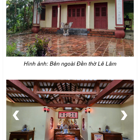
Hình ảnh: Bên ngoài Đền thờ Lê Lâm