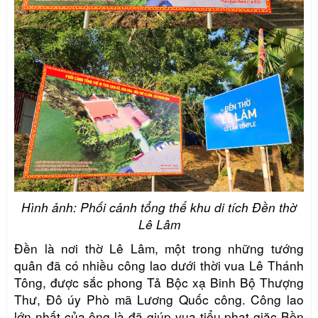
Hình ảnh: Phối cảnh tổng thể khu di tích Đền thờ
Lê Lâm
Đền là nơi thờ Lê Lâm, một trong những tướng
quân đã có nhiều công lao dưới thời vua Lê Thánh
Tông, được sắc phong Tả Bộc xạ Binh Bộ Thượng
Thư, Đô úy Phò mã Lương Quốc công. Công lao
lớn nhất của ông là đã giúp vua tiểu phạt giặc Bồn