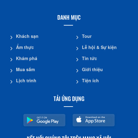
DANH MỤC
Khách sạn
Tour
Ẩm thực
Lễ hội & Sự kiện
Khám phá
Tin tức
Mua sắm
Giới thiệu
Lịch trình
Tiện ích
TẢI ỨNG DỤNG