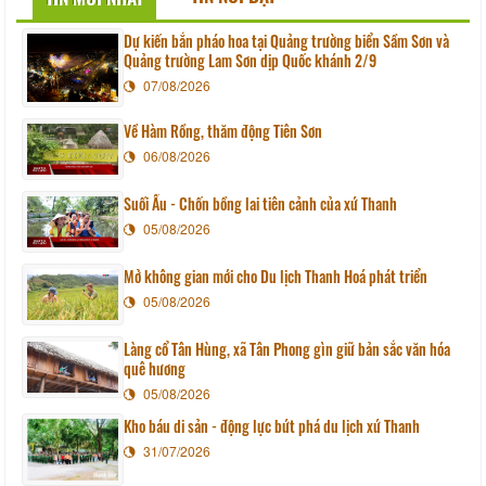
Dự kiến bắn pháo hoa tại Quảng trường biển Sầm Sơn và
Quảng trường Lam Sơn dịp Quốc khánh 2/9
07/08/2026
Về Hàm Rồng, thăm động Tiên Sơn
06/08/2026
Suối Ấu - Chốn bồng lai tiên cảnh của xứ Thanh
05/08/2026
Mở không gian mới cho Du lịch Thanh Hoá phát triển
05/08/2026
Làng cổ Tân Hùng, xã Tân Phong gìn giữ bản sắc văn hóa
quê hương
05/08/2026
Kho báu di sản - động lực bứt phá du lịch xứ Thanh
31/07/2026