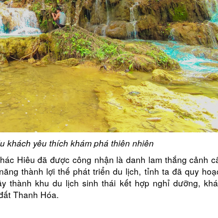
du khách yêu thích khám phá thiên nhiên
 thác Hiêu đã được công nhận là danh lam thắng cảnh c
ăng thành lợi thế phát triển du lịch, tỉnh ta đã quy ho
y thành khu du lịch sinh thái kết hợp nghỉ dưỡng, kh
 đất Thanh Hóa.