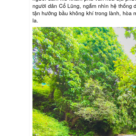
người dân Cổ Lũng, ngắm nhìn hệ thống d
tận hưởng bầu không khí trong lành, hòa m
la.