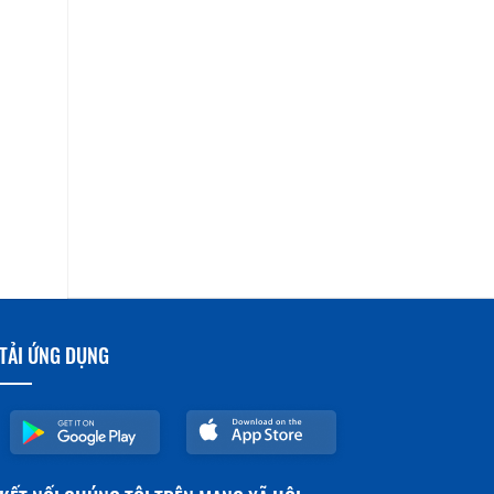
TẢI ỨNG DỤNG