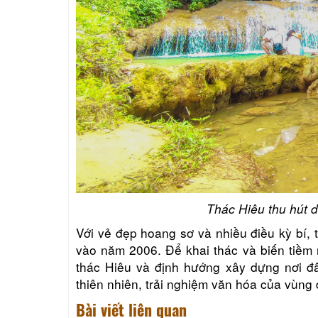
Thác Hiêu thu hút 
Với vẻ đẹp hoang sơ và nhiều điều kỳ bí,
vào năm 2006. Để khai thác và biến tiềm n
thác Hiêu và định hướng xây dựng nơi đâ
thiên nhiên, trải nghiệm văn hóa của vùng
Bài viết liên quan