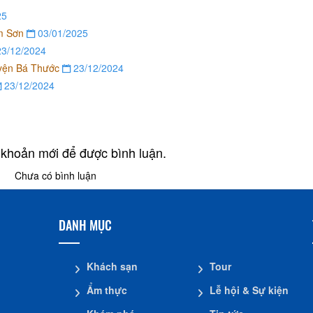
25
ầm Sơn
03/01/2025
3/12/2024
uyện Bá Thước
23/12/2024
23/12/2024
 khoản mới để được bình luận.
Chưa có bình luận
DANH MỤC
Khách sạn
Tour
Ẩm thực
Lễ hội & Sự kiện