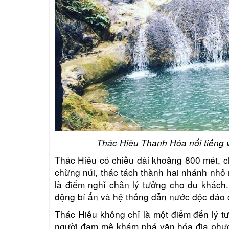
Thác Hiêu Thanh Hóa nổi tiếng v
Thác Hiêu có chiều dài khoảng 800 mét, c
chừng núi, thác tách thành hai nhánh nhỏ r
là điểm nghỉ chân lý tưởng cho du khách
động bí ẩn và hệ thống dẫn nước độc đáo c
Thác Hiêu không chỉ là một điểm đến lý t
người đam mê khám phá văn hóa địa phươ