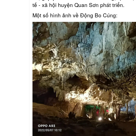
tế - xã hội huyện Quan Sơn phát triển.
Một số hình ảnh về Động Bo Cúng: