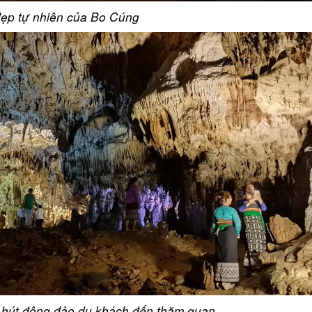
đẹp tự nhiên của Bo Cúng
hút đông đảo du khách đến thăm quan