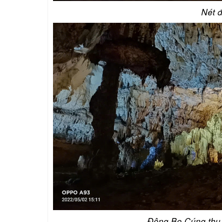
Nét 
Động Bo Cúng thu 