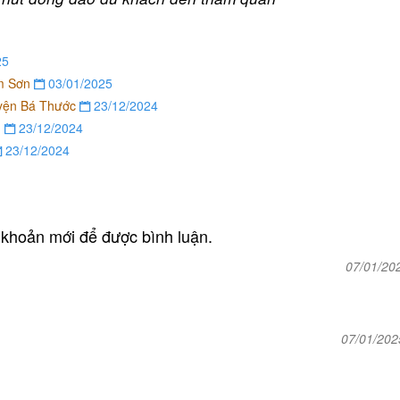
25
ầm Sơn
03/01/2025
uyện Bá Thước
23/12/2024
g
23/12/2024
23/12/2024
 khoản mới để được bình luận.
07/01/20
07/01/202