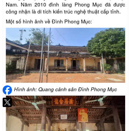
Nam.
Năm 2010 đình làng Phong Mục đã được
công nhận là di tích kiến trúc nghệ thuật cấp tỉnh.
Một số hình ảnh về Đình Phong Mục:
Hình ảnh: Quang cảnh sân Đình Phong Mục