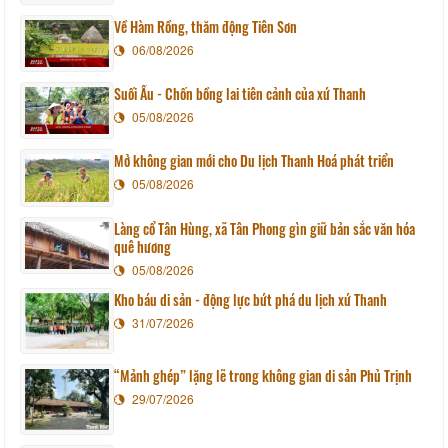
Về Hàm Rồng, thăm động Tiên Sơn
06/08/2026
Suối Ấu - Chốn bồng lai tiên cảnh của xứ Thanh
05/08/2026
Mở không gian mới cho Du lịch Thanh Hoá phát triển
05/08/2026
Làng cổ Tân Hùng, xã Tân Phong gìn giữ bản sắc văn hóa
quê hương
05/08/2026
Kho báu di sản - động lực bứt phá du lịch xứ Thanh
31/07/2026
“Mảnh ghép” lặng lẽ trong không gian di sản Phủ Trịnh
29/07/2026