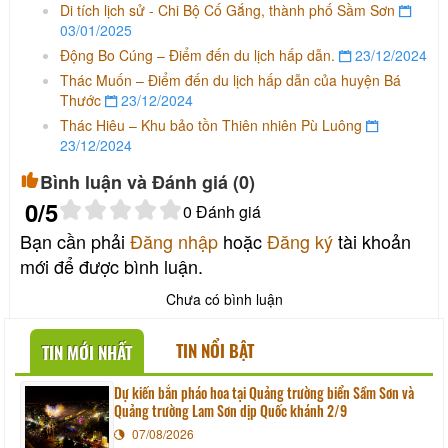
Di tích lịch sử - Chi Bộ Cố Gắng, thành phố Sầm Sơn
03/01/2025
Động Bo Cúng – Điểm đến du lịch hấp dẫn.
23/12/2024
Thác Muốn – Điểm đến du lịch hấp dẫn của huyện Bá
Thước
23/12/2024
Thác Hiêu – Khu bảo tồn Thiên nhiên Pù Luông
23/12/2024
Bình luận và Đánh giá (
0
)
0
/5
0
Đánh giá
Bạn cần phải
Đăng nhập
hoặc
Đăng ký
tài khoản
mới để được bình luận.
Chưa có bình luận
TIN NỔI BẬT
TIN MỚI NHẤT
Dự kiến bắn pháo hoa tại Quảng trường biển Sầm Sơn và
Quảng trường Lam Sơn dịp Quốc khánh 2/9
07/08/2026