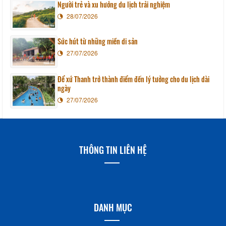
Người trẻ và xu hướng du lịch trải nghiệm
28/07/2026
Sức hút từ những miền di sản
27/07/2026
Để xứ Thanh trở thành điểm đến lý tưởng cho du lịch dài
ngày
27/07/2026
THÔNG TIN LIÊN HỆ
DANH MỤC