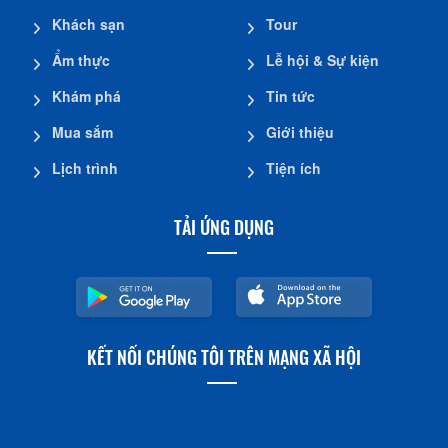
Khách sạn
Tour
Ẩm thực
Lễ hội & Sự kiện
Khám phá
Tin tức
Mua sắm
Giới thiệu
Lịch trình
Tiện ích
TẢI ỨNG DỤNG
KẾT NỐI CHÚNG TÔI TRÊN MẠNG XÃ HỘI