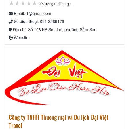
★★★★★
★★★★★
★★★★★
0
/
5
trong
0
đánh giá
Email: 1@gmail.com
Số điện thoại: 091 3269176
Địa chỉ: Số 103 KP Sơn Lợi, phường Sầm Sơn
Website:
Công ty TNHH Thương mại và Du lịch Đại Việt
Travel