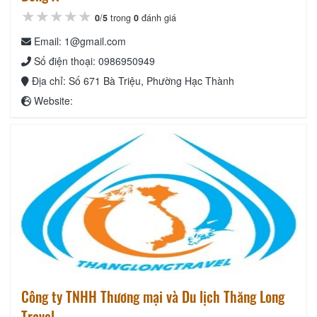
★★★★★
★★★★★
★★★★★
0
/
5
trong
0
đánh giá
Email: 1@gmail.com
Số điện thoại: 0986950949
Địa chỉ: Số 671 Bà Triệu, Phường Hạc Thành
Website:
Công ty TNHH Thương mại và Du lịch Thăng Long
Travel