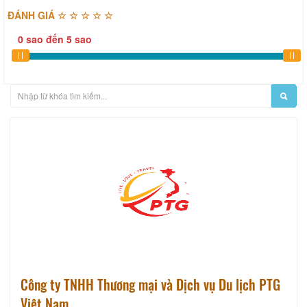
ĐÁNH GIÁ ☆ ☆ ☆ ☆ ☆
0
sao
đến
5
sao
Công ty TNHH Thương mại và Dịch vụ Du lịch PTG
Việt Nam