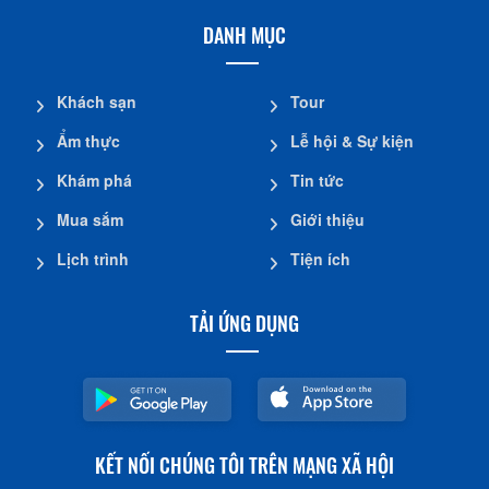
DANH MỤC
Khách sạn
Tour
Ẩm thực
Lễ hội & Sự kiện
Khám phá
Tin tức
Mua sắm
Giới thiệu
Lịch trình
Tiện ích
TẢI ỨNG DỤNG
KẾT NỐI CHÚNG TÔI TRÊN MẠNG XÃ HỘI