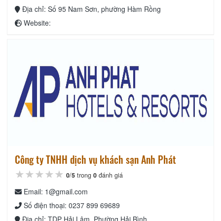
Địa chỉ: Số 95 Nam Sơn, phường Hàm Rồng
Website:
Công ty TNHH dịch vụ khách sạn Anh Phát
★★★★★
★★★★★
★★★★★
0
/
5
trong
0
đánh giá
Email: 1@gmail.com
Số điện thoại: 0237 899 69689
Địa chỉ: TDP Hải Lâm, Phường Hải Bình