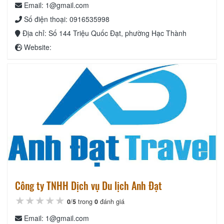
Email: 1@gmail.com
Số điện thoại: 0916535998
Địa chỉ: Số 144 Triệu Quốc Đạt, phường Hạc Thành
Website:
Công ty TNHH Dịch vụ Du lịch Anh Đạt
★★★★★
★★★★★
★★★★★
0
/
5
trong
0
đánh giá
Email: 1@gmail.com