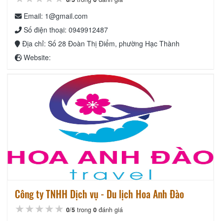
Email: 1@gmail.com
Số điện thoại: 0949912487
Địa chỉ: Số 28 Đoàn Thị Điểm, phường Hạc Thành
Website:
Công ty TNHH Dịch vụ - Du lịch Hoa Anh Đào
★★★★★
★★★★★
★★★★★
0
/
5
trong
0
đánh giá